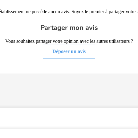
établissement ne possède aucun avis. Soyez le premier à partager votre a
Partager mon avis
Vous souhaitez partager votre opinion avec les autres utilisateurs ?
Déposer un avis
isée de type EHPAD Alzheimer, hébergement permanent, hébergement tem