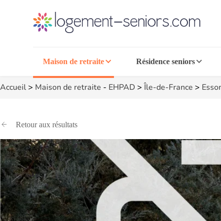
Maison de retraite
Résidence seniors
Accueil
>
Maison de retraite
-
EHPAD
>
Île-de-France
>
Esso
Retour aux résultats