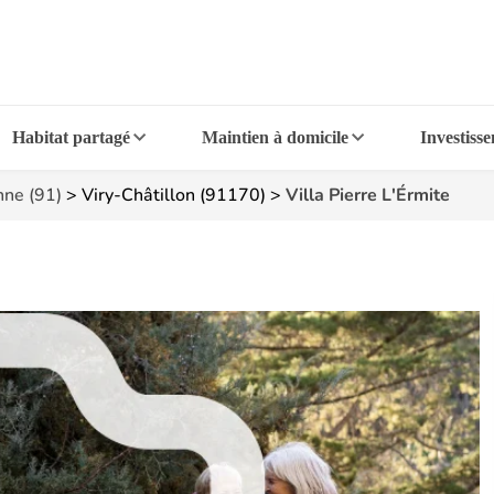
Habitat partagé
Maintien à domicile
Investiss
nne (91)
>
Viry-Châtillon (91170)
>
Villa Pierre L'Érmite