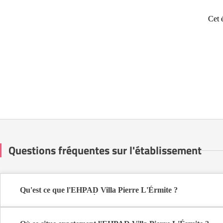
Cet 
Questions fréquentes sur l'établissement
Qu'est ce que l'EHPAD Villa Pierre L'Érmite ?
L'EHPAD Villa Pierre L'Érmite est une maison de retraite médical