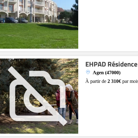
EHPAD Résidence
Agen (47000)
À partir de
2 310€
par moi