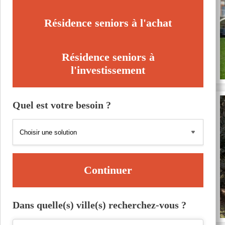
Résidence seniors à l'achat
Résidence seniors à
l'investissement
Quel est votre besoin ?
Continuer
Dans quelle(s) ville(s) recherchez-vous ?