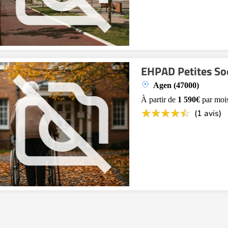
EHPAD Petites So
Agen (47000)
À partir de
1 590€
par moi
(1 avis)