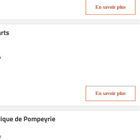
En savoir plus
rts
s
En savoir plus
gique de Pompeyrie
s