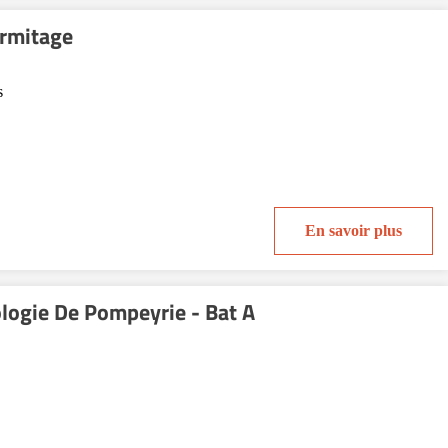
Ermitage
s
En savoir plus
logie De Pompeyrie - Bat A