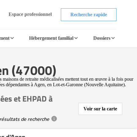
Espace professionnel
Recherche rapide
ement
Hébergement familial
Dossiers
en (47000)
 maisons de retraite médicalisées mettent tout en œuvre à la fois pour
âgées dépendantes à Agen, en Lot-et-Garonne (Nouvelle Aquitaine).
isées et EHPAD à
Voir sur la carte
résultats de recherche