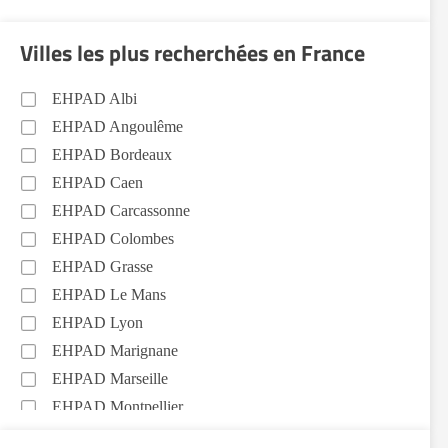
Villes les plus recherchées en France
EHPAD Albi
EHPAD Angoulême
EHPAD Bordeaux
EHPAD Caen
EHPAD Carcassonne
EHPAD Colombes
EHPAD Grasse
EHPAD Le Mans
EHPAD Lyon
EHPAD Marignane
EHPAD Marseille
EHPAD Montpellier
EHPAD Nantes