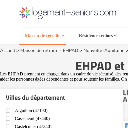
Maison de retraite
Résidence seniors
Accueil
>
Maison de retraite
-
EHPAD
>
Nouvelle-Aquitaine
EHPAD et 
Les EHPAD prennent en charge, dans un cadre de vie sécurisé, des retra
aider les personnes âgées dépendantes et pour soutenir les familles. O
L
Villes du département
A
Aiguillon (47190)
Casseneuil (47440)
Castelculier (47240)