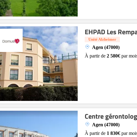
EHPAD Les Rempa
Unité Alzheimer
Agen (47000)
À partir de
2 580€
par moi
Centre gérontolo
Agen (47000)
À partir de
1 830€
par moi