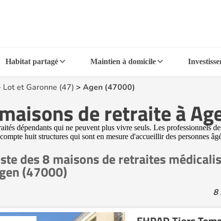
Habitat partagé
Maintien à domicile
Investiss
>
Lot et Garonne (47)
>
Agen (47000)
maisons de retraite à Ag
ités dépendants qui ne peuvent plus vivre seuls. Les professionnels des
n compte huit structures qui sont en mesure d'accueillir des personnes 
iste des 8 maisons de retraites médical
gen (47000)
8 