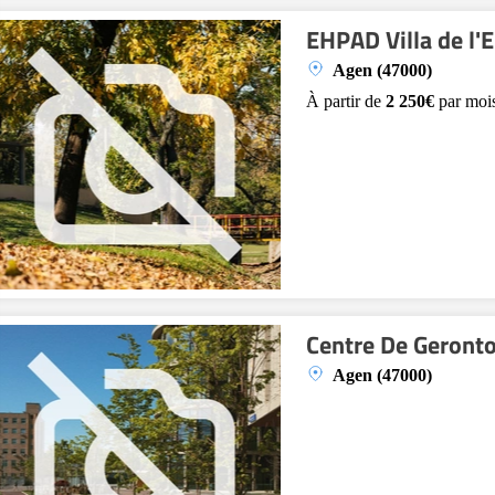
EHPAD Villa de l'
Agen (47000)
À partir de
2 250€
par moi
Centre De Geronto
Agen (47000)