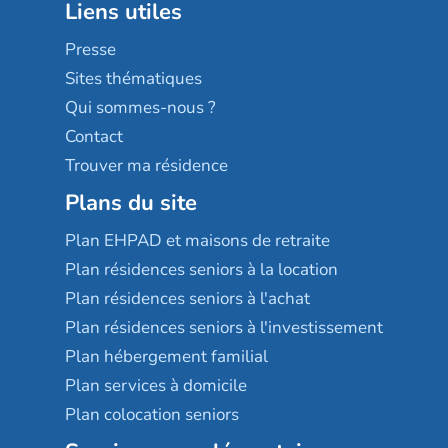
Liens utiles
Les villages d'or
Sérénys
Presse
Résidences services Villa Médicis
Sites thématiques
Qui sommes-nous ?
Contact
Trouver ma résidence
Plans du site
Plan EHPAD et maisons de retraite
Plan résidences seniors à la location
Plan résidences seniors à l'achat
Plan résidences seniors à l'investissement
Plan hébergement familial
Plan services à domicile
Plan colocation seniors