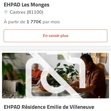
EHPAD Les Monges
Castres (81100)
À partir de
1 770€
par mois
En savoir plus
EHPAD Résidence Emilie de Villeneuve