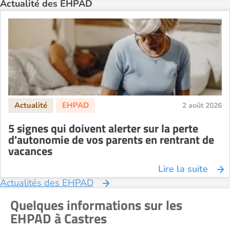
Actualité des EHPAD
EHPAD Troyes
Recherche par ville
2 août 2026
5 signes qui doivent alerter sur la perte
d'autonomie de vos parents en rentrant de
vacances
Lire la suite
Actualités des EHPAD
Quelques informations sur les
EHPAD à Castres