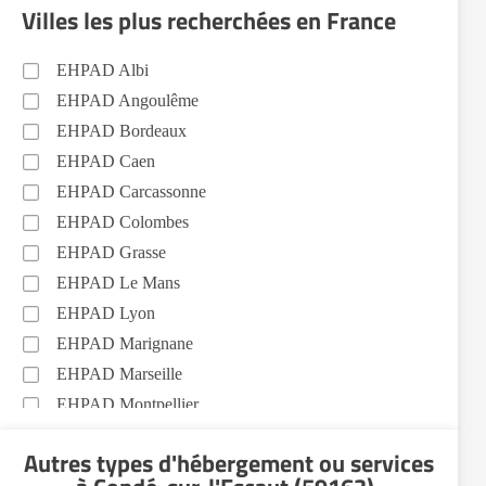
Villes les plus recherchées en France
EHPAD Albi
EHPAD Angoulême
EHPAD Bordeaux
EHPAD Caen
EHPAD Carcassonne
EHPAD Colombes
EHPAD Grasse
EHPAD Le Mans
EHPAD Lyon
EHPAD Marignane
EHPAD Marseille
EHPAD Montpellier
EHPAD Nantes
Autres types d'hébergement ou services
EHPAD Nice