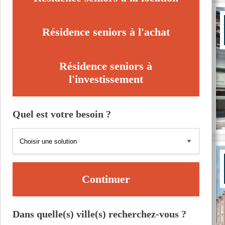
Résidence seniors à l'achat
Résidence seniors à
l'investissement
Quel est votre besoin ?
Continuer
Dans quelle(s) ville(s) recherchez-vous ?