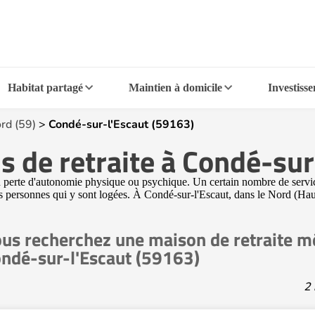
Habitat partagé
Maintien à domicile
Investiss
rd (59)
>
Condé-sur-l'Escaut (59163)
 de retraite à Condé-sur
perte d'autonomie physique ou psychique. Un certain nombre de service
 personnes qui y sont logées. À Condé-sur-l'Escaut, dans le Nord (Ha
us recherchez une maison de retraite mé
ndé-sur-l'Escaut (59163)
2 