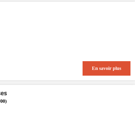
En savoir plus
ses
00)