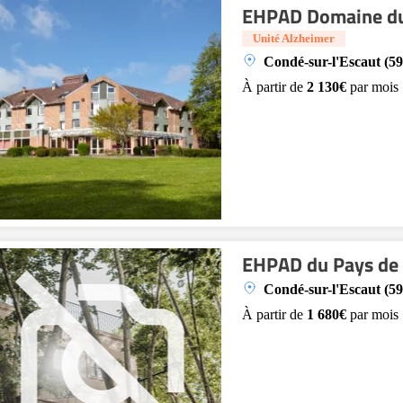
EHPAD Domaine du
Unité Alzheimer
Condé-sur-l'Escaut (5
À partir de
2 130€
par mois
EHPAD du Pays de
Condé-sur-l'Escaut (5
À partir de
1 680€
par mois