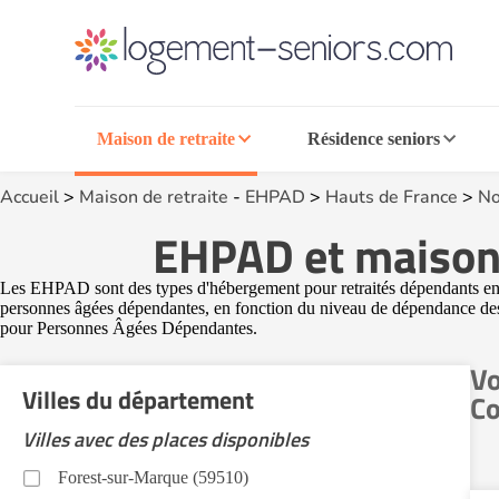
Maison de retraite
Résidence seniors
Accueil
>
Maison de retraite
-
EHPAD
>
Hauts de France
>
No
EHPAD et maisons
Les EHPAD sont des types d'hébergement pour retraités dépendants en 
personnes âgées dépendantes, en fonction du niveau de dépendance des
pour Personnes Âgées Dépendantes.
Vo
Villes du département
Co
Villes avec des places disponibles
Forest-sur-Marque (59510)