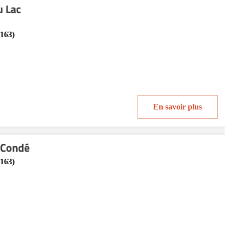
 Lac
9163)
En savoir plus
 Condé
9163)