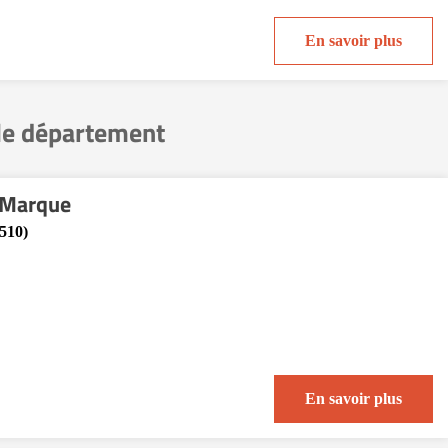
En savoir plus
le département
a Marque
510)
En savoir plus