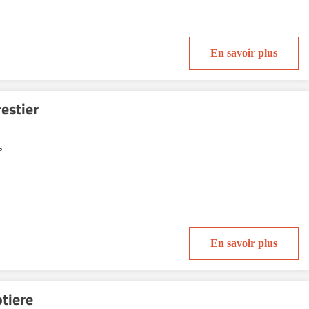
En savoir plus
estier
s
En savoir plus
tiere