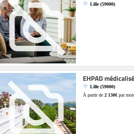
Lille (59000)
EHPAD médicalisé
Lille (59000)
À partir de
2 130€
par moi