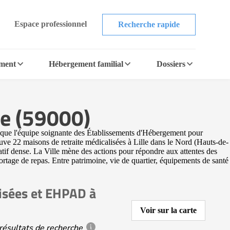
Espace professionnel
Recherche rapide
ement
Hébergement familial
Dossiers
le (59000)
i que l'équipe soignante des Établissements d'Hébergement pour
uve 22 maisons de retraite médicalisées à Lille dans le Nord (Hauts-de-
ciatif dense. La Ville mène des actions pour répondre aux attentes des
portage de repas. Entre patrimoine, vie de quartier, équipements de santé
lisées et EHPAD à
Voir sur la carte
résultats de recherche