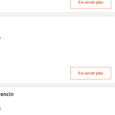
En savoir plus
s
En savoir plus
encin
s