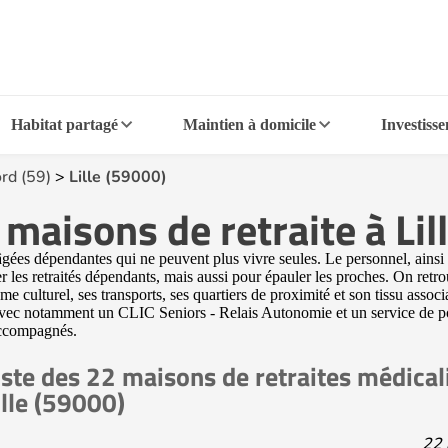
Habitat partagé
Maintien à domicile
Investiss
rd (59)
>
Lille (59000)
maisons de retraite à Lil
gées dépendantes qui ne peuvent plus vivre seules. Le personnel, ains
les retraités dépendants, mais aussi pour épauler les proches. On retro
sme culturel, ses transports, ses quartiers de proximité et son tissu asso
les, avec notamment un CLIC Seniors - Relais Autonomie et un service de 
 accompagnés.
iste des 22 maisons de retraites médica
ille (59000)
22 