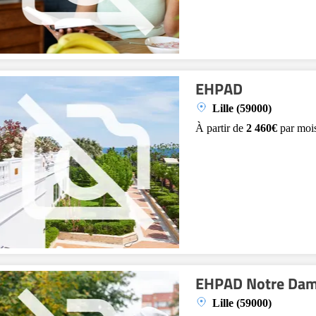
EHPAD
Lille (59000)
À partir de
2 460€
par moi
EHPAD Notre Dam
Lille (59000)