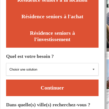
Résidence seniors à l'achat
Résidence seniors à
l'investissement
Quel est votre besoin ?
Continuer
Dans quelle(s) ville(s) recherchez-vous ?