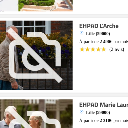
EHPAD L'Arche
Lille (59000)
À partir de
2 490€
par moi
(2 avis)
EHPAD Marie Laur
Lille (59000)
À partir de
2 310€
par moi