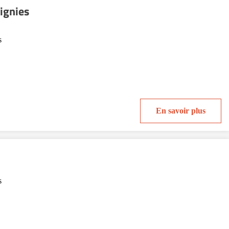
ignies
s
En savoir plus
s