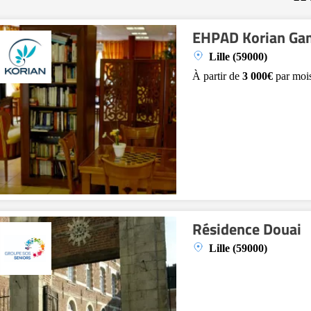
EHPAD Korian Ga
Lille (59000)
À partir de
3 000€
par moi
Résidence Douai
Lille (59000)