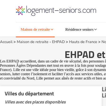
Maison de retraite
Résidence seniors
Accueil
>
Maison de retraite
-
EHPAD
>
Hauts de France
>
No
EHPAD et 
Les EHPAD accueillent, dans un cadre de vie sécurisé, des personnes â
Personnes Âgées Dépendantes met tout en œuvre à la fois pour soulager 
France). Lille est une ville idéale pour bien vieillir, grâce à son dynami
seniors, lutter contre l’isolement et faciliter l’accès aux services uti
et convivialité du Nord, Lille permet aux aînés de rester actifs et bien
L
Villes du département
L
Villes avec des places disponibles