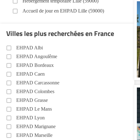
Hébergement temporaire Lille (59000)
Accueil de jour en EHPAD Lille (59000)
Villes les plus recherchées en France
EHPAD Albi
EHPAD Angoulême
EHPAD Bordeaux
EHPAD Caen
EHPAD Carcassonne
EHPAD Colombes
EHPAD Grasse
EHPAD Le Mans
EHPAD Lyon
EHPAD Marignane
EHPAD Marseille