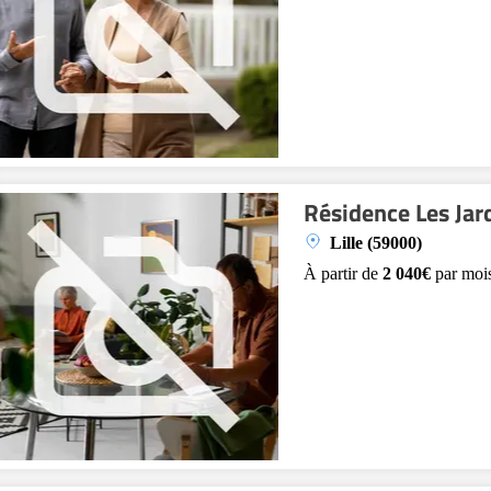
Résidence Les Jard
Lille (59000)
À partir de
2 040€
par moi