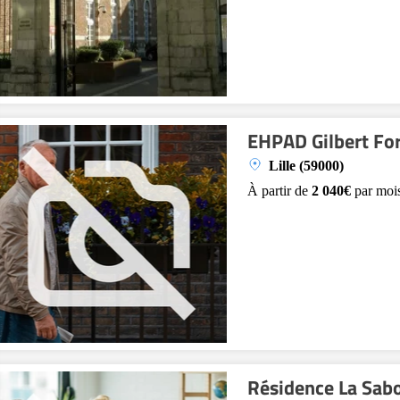
EHPAD Gilbert For
Lille (59000)
À partir de
2 040€
par moi
Résidence La Sabo