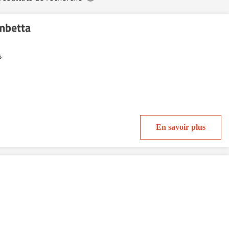
mbetta
s
En savoir plus