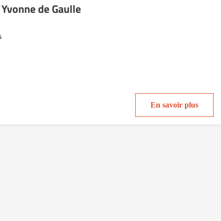
Yvonne de Gaulle
s
En savoir plus