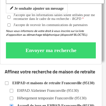
Je souhaite ajouter un message
J'accepte que les informations saisies soient utilisées pour me
recontacter dans le cadre de ma recherche -
RGPD
J'accepte de recevoir les communications de partenaires
Nous vous informons de votre droit à vous inscrire sur la liste
d'opposition au démarchage téléphonique (dispositif BLOCTEL).
Envoyer ma recherche
Affinez votre recherche de maison de retraite
EHPAD et maisons de retraite Franconville (95130)
EHPAD Alzheimer Franconville (95130)
Hébergement temporaire Franconville (95130)
Accueil de jour en EHPAD Franconville (95130)