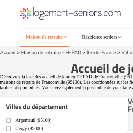
Maison de retraite
Résidence seniors
Accueil
>
Maison de retraite
-
EHPAD
>
Île-de-France
>
Val d
Accueil de 
Découvrez la liste des accueil de jour en EHPAD de Franconville (95130)
maisons de retraite de Franconville (95130). Les coordonnées sur les f
tarifs et disponibilités. Vous avez également la possibilité de vous faire
V
Villes du département
F
Argenteuil (95100)
Cergy (95000)