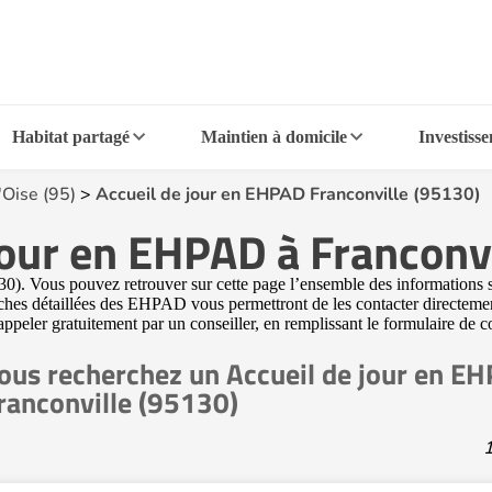
Habitat partagé
Maintien à domicile
Investiss
'Oise (95)
>
Accueil de jour en EHPAD Franconville (95130)
jour en EHPAD à Franconv
. Vous pouvez retrouver sur cette page l’ensemble des informations sur 
iches détaillées des EHPAD vous permettront de les contacter directemen
 appeler gratuitement par un conseiller, en remplissant le formulaire de c
ous recherchez un Accueil de jour en E
ranconville (95130)
1