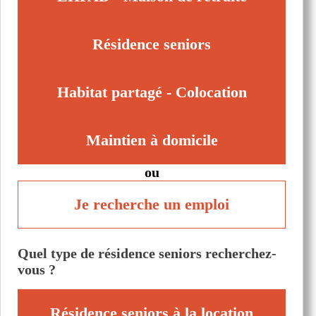
Résidence seniors
Habitat partagé - Colocation
Maintien à domicile
ou
Je recherche un emploi
Quel type de résidence seniors recherchez-
vous ?
Résidence seniors à la location