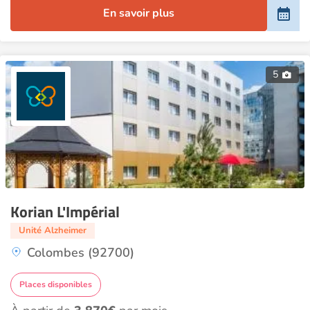
En savoir plus
5
Korian L'Impérial
Unité Alzheimer
Colombes (92700)
Places disponibles