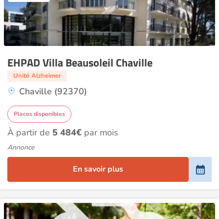
EHPAD Villa Beausoleil Chaville
Unité Alzheimer
Chaville (92370)
Places disponibles
À partir de
5 484€
par mois
Annonce
En savoir plus