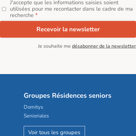
J'accepte que les informations saisies soient
utilisées pour me recontacter dans le cadre de ma
recherche
Recevoir la newsletter
Je souhaite me
désabonner de la newsletter
Groupes Résidences seniors
Domitys
Senioriales
Nohée
Les Résidentiels