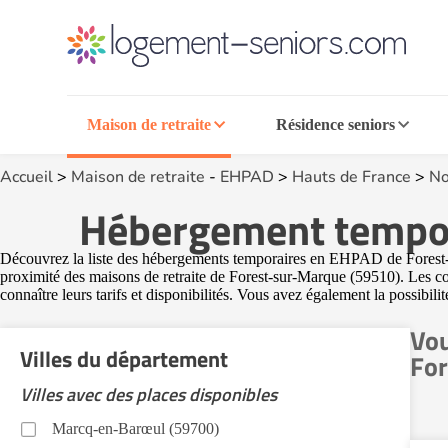
Maison de retraite
Résidence seniors
Accueil
>
Maison de retraite
-
EHPAD
>
Hauts de France
>
No
Hébergement tempor
Découvrez la liste des hébergements temporaires en EHPAD de Forest-sur
proximité des maisons de retraite de Forest-sur-Marque (59510). Les co
connaître leurs tarifs et disponibilités. Vous avez également la possibili
Vou
Villes du département
For
Villes avec des places disponibles
Marcq-en-Barœul (59700)