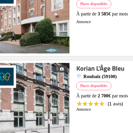
Places disponibles
À partir de
3 585€
par mois
Annonce
Korian L'Âge Bleu
5
Roubaix (59100)
Places disponibles
À partir de
2 700€
par mois
(1 avis)
Annonce