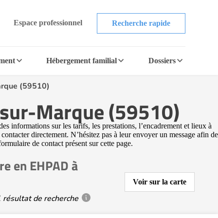
Espace professionnel
Recherche rapide
ement
Hébergement familial
Dossiers
arque (59510)
-sur-Marque (59510)
nformations sur les tarifs, les prestations, l’encadrement et lieux à
contacter directement. N’hésitez pas à leur envoyer un message afin de
 formulaire de contact présent sur cette page.
re en EHPAD à
Voir sur la carte
 résultat de recherche