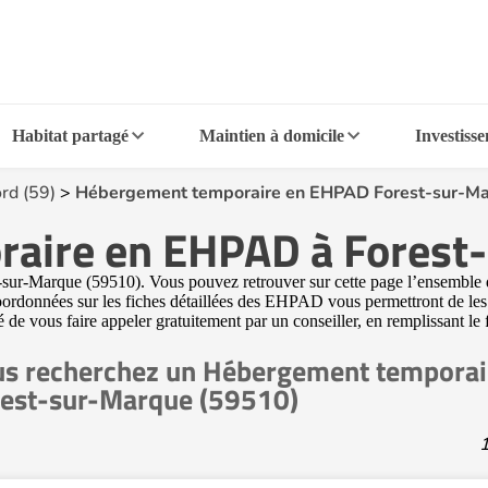
Habitat partagé
Maintien à domicile
Investiss
rd (59)
>
Hébergement temporaire en EHPAD Forest-sur-M
aire en EHPAD à Forest
-Marque (59510). Vous pouvez retrouver sur cette page l’ensemble des i
ordonnées sur les fiches détaillées des EHPAD vous permettront de les 
té de vous faire appeler gratuitement par un conseiller, en remplissant le
s recherchez un Hébergement temporai
est-sur-Marque (59510)
1