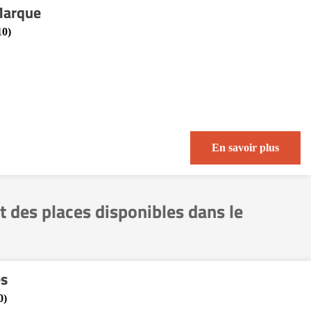
Marque
10)
En savoir plus
des places disponibles dans le
es
0)