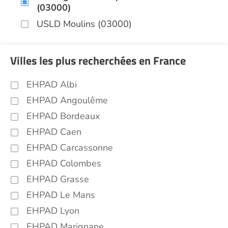
(03000)
USLD Moulins (03000)
Villes les plus recherchées en France
EHPAD Albi
EHPAD Angoulême
EHPAD Bordeaux
EHPAD Caen
EHPAD Carcassonne
EHPAD Colombes
EHPAD Grasse
EHPAD Le Mans
EHPAD Lyon
EHPAD Marignane