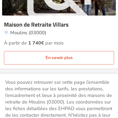
Maison de Retraite Villars
Moulins (03000)
À partir de
1 740€
par mois
En savoir plus
Vous pouvez retrouver sur cette page l’ensemble
des informations sur les tarifs, les prestations,
l’encadrement et lieux à proximité des maisons de
retraite de Moulins (03000). Les coordonnées sur
les fiches détaillées des EHPAD vous permettront
de les contacter directement. N’hésitez pas à leur