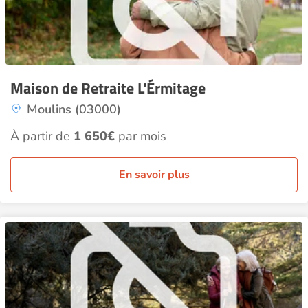
Maison de Retraite L'Érmitage
Moulins (03000)
À partir de
1 650€
par mois
En savoir plus