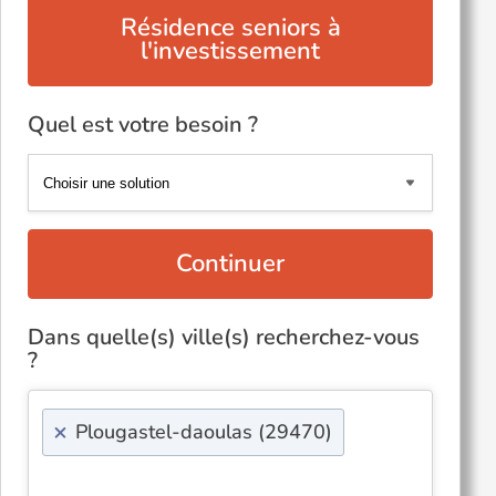
Résidence seniors à
l'investissement
Quel est votre besoin ?
Continuer
Dans quelle(s) ville(s) recherchez-vous
?
×
Plougastel-daoulas (29470)