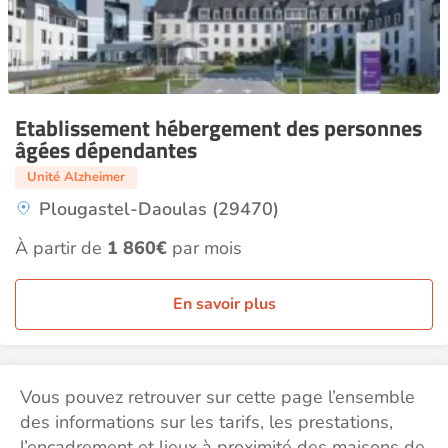
Etablissement hébergement des personnes
âgées dépendantes
Unité Alzheimer
Plougastel-Daoulas (29470)
À partir de
1 860€
par mois
En savoir plus
Vous pouvez retrouver sur cette page l’ensemble
des informations sur les tarifs, les prestations,
l’encadrement et lieux à proximité des maisons de