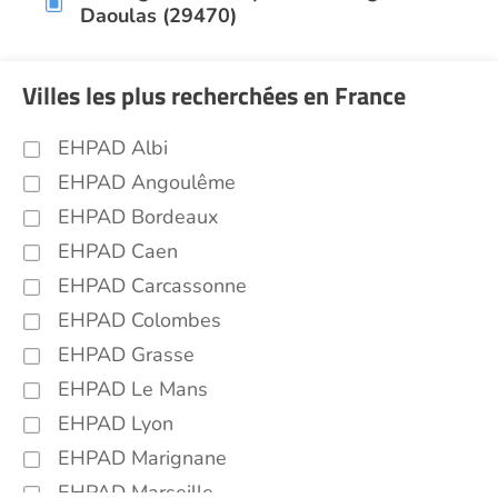
Daoulas (29470)
Villes les plus recherchées en France
EHPAD Albi
EHPAD Angoulême
EHPAD Bordeaux
EHPAD Caen
EHPAD Carcassonne
EHPAD Colombes
EHPAD Grasse
EHPAD Le Mans
EHPAD Lyon
EHPAD Marignane
EHPAD Marseille