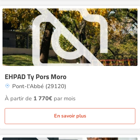
EHPAD Ty Pors Moro
Pont-l'Abbé (29120)
À partir de
1 770€
par mois
En savoir plus