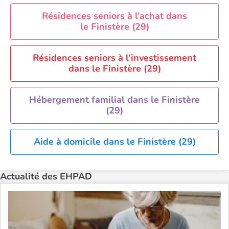
EHPAD Saint-Etienne
Résidences seniors à l’achat dans
EHPAD Toulouse
le Finistère (29)
EHPAD Tours
EHPAD Troyes
Résidences seniors à l’investissement
Recherche par ville
dans le Finistère (29)
Hébergement familial dans le Finistère
(29)
Aide à domicile dans le Finistère (29)
Actualité des EHPAD