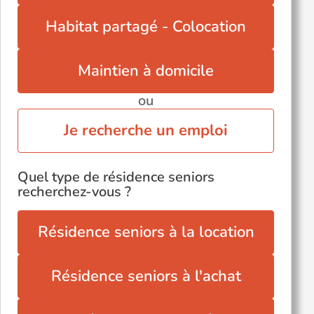
Rosporden (29140)
Habitat partagé - Colocation
Saint-Pol-de-Léon (29250)
Voir toutes les villes du département
Maintien à domicile
ou
Je recherche un emploi
Quel type de résidence seniors
recherchez-vous ?
Résidence seniors à la location
Résidence seniors à l'achat