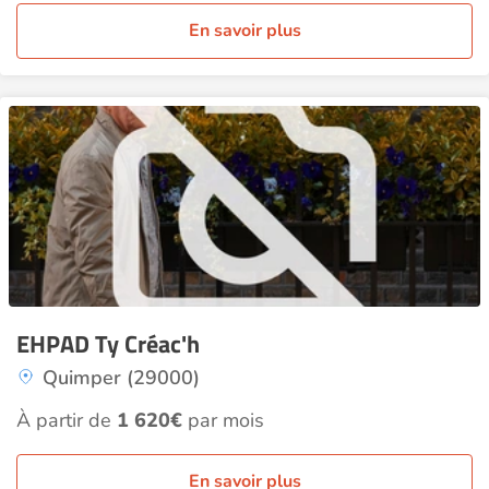
En savoir plus
EHPAD Ty Créac'h
Quimper (29000)
À partir de
1 620€
par mois
En savoir plus