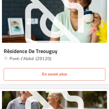
Résidence De Treouguy
Pont-l'Abbé (29120)
En savoir plus