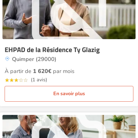
EHPAD de la Résidence Ty Glazig
Quimper (29000)
À partir de
1 620€
par mois
(1 avis)
En savoir plus