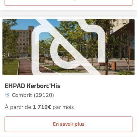
EHPAD Kerborc'His
Combrit (29120)
À partir de
1 710€
par mois
En savoir plus