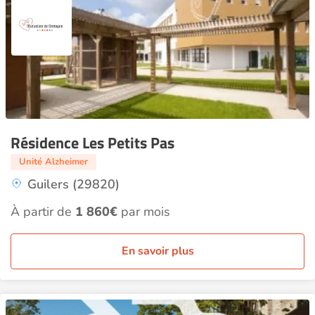
Résidence Les Petits Pas
Unité Alzheimer
Guilers (29820)
À partir de
1 860€
par mois
En savoir plus