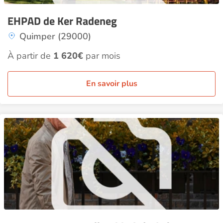
EHPAD de Ker Radeneg
Quimper (29000)
À partir de
1 620€
par mois
En savoir plus