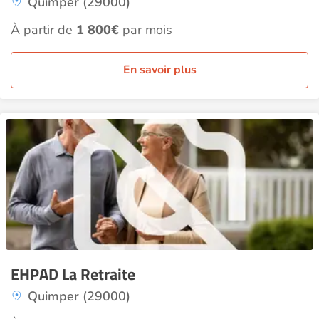
Quimper (29000)
À partir de
1 800€
par mois
En savoir plus
EHPAD La Retraite
Quimper (29000)