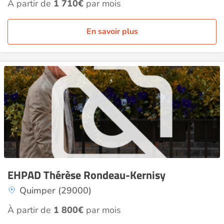
À partir de
1 710€
par mois
En savoir plus
EHPAD Thérèse Rondeau-Kernisy
Quimper (29000)
À partir de
1 800€
par mois