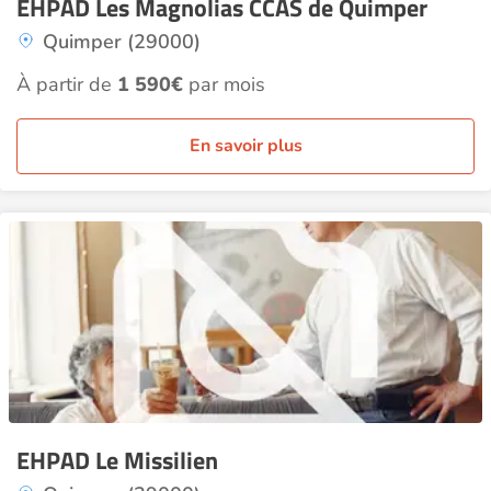
EHPAD Les Magnolias CCAS de Quimper
Quimper (29000)
À partir de
1 590€
par mois
En savoir plus
EHPAD Le Missilien