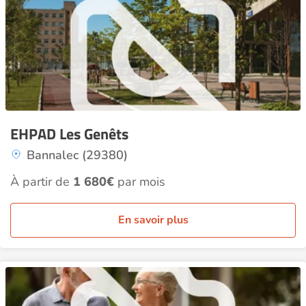
EHPAD Les Genêts
Bannalec (29380)
À partir de
1 680€
par mois
En savoir plus