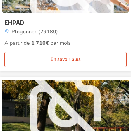
EHPAD
Plogonnec (29180)
À partir de
1 710€
par mois
En savoir plus