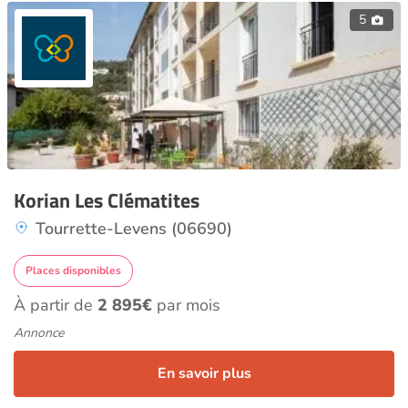
5
Korian Les Clématites
Tourrette-Levens (06690)
Places disponibles
À partir de
2 895€
par mois
Annonce
En savoir plus