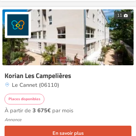
11
Korian Les Campelières
Le Cannet (06110)
Places disponibles
À partir de
3 675€
par mois
Annonce
En savoir plus