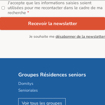
J'accepte que les informations saisies soient
utilisées pour me recontacter dans le cadre de ma
recherche
Recevoir la newsletter
Je souhaite me
désabonner de la newsletter
Groupes Résidences seniors
Domitys
Senioriales
Nohée
Les Résidentiels