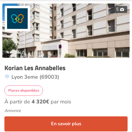
5
Korian Les Annabelles
Lyon 3eme (69003)
Places disponibles
À partir de
4 320€
par mois
Annonce
En savoir plus