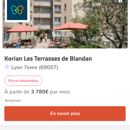
5
Korian Les Terrasses de Blandan
Lyon 7eme (69007)
Places disponibles
À partir de
3 780€
par mois
Annonce
En savoir plus