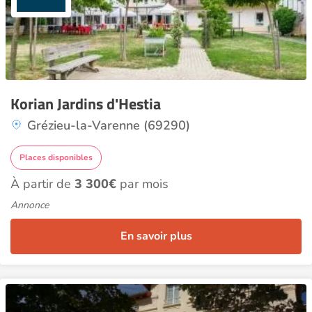
Korian Jardins d'Hestia
Grézieu-la-Varenne (69290)
Places disponibles
À partir de
3 300€
par mois
Annonce
En savoir plus