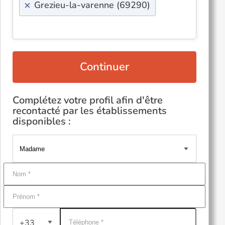
×
Grezieu-la-varenne (69290)
Continuer
Complétez votre profil afin d'être
recontacté par les établissements
disponibles :
+33