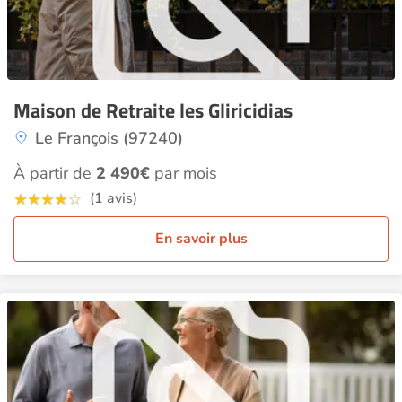
Maison de Retraite les Gliricidias
Le François (97240)
À partir de
2 490€
par mois
(1 avis)
En savoir plus