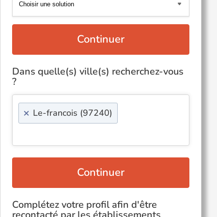
Continuer
Dans quelle(s) ville(s) recherchez-vous
?
×
Le-francois (97240)
Continuer
Complétez votre profil afin d'être
recontacté par les établissements