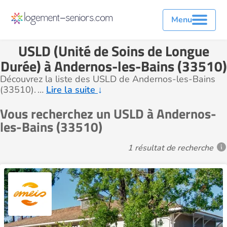
Menu
USLD (Unité de Soins de Longue
Durée) à Andernos-les-Bains (33510)
Découvrez la liste des USLD de Andernos-les-Bains
(33510).
…
Lire la suite
↓
Vous recherchez un USLD à Andernos-
les-Bains (33510)
1 résultat de recherche