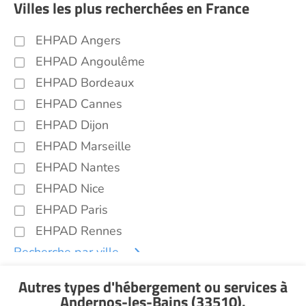
Villes les plus recherchées en France
EHPAD Angers
EHPAD Angoulême
EHPAD Bordeaux
EHPAD Cannes
EHPAD Dijon
EHPAD Marseille
EHPAD Nantes
EHPAD Nice
EHPAD Paris
EHPAD Rennes
Recherche par ville
Autres types d'hébergement ou services
à
Andernos-les-Bains (33510)
.