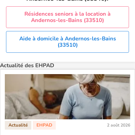
Résidences seniors à la location à
Andernos-les-Bains (33510)
Aide à domicile à Andernos-les-Bains
(33510)
Actualité des EHPAD
2 août 2026