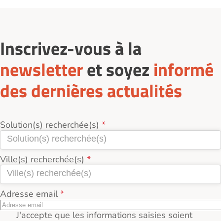
établissements publics affichent des tarifs plus
Consulter les avis des familles et résidents sur
accessibles.
Logement-seniors.com.
Inscrivez-vous à la
newsletter
et soyez
informé
des dernières actualités
Solution(s) recherchée(s)
Ville(s) recherchée(s)
Adresse email
J'accepte que les informations saisies soient