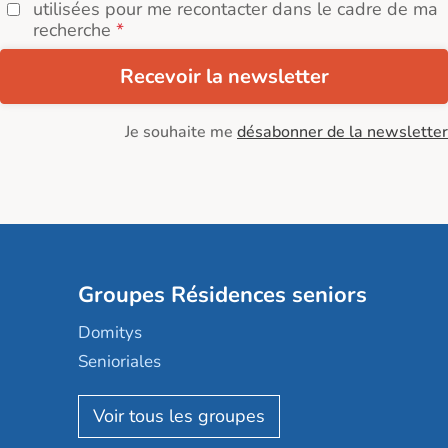
utilisées pour me recontacter dans le cadre de ma
recherche
Recevoir la newsletter
Je souhaite me
désabonner de la newsletter
Groupes Résidences seniors
Domitys
Senioriales
Nohée
Les Résidentiels