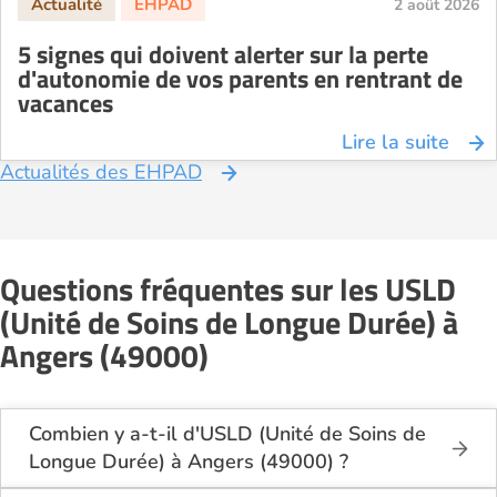
2 août 2026
5 signes qui doivent alerter sur la perte
d'autonomie de vos parents en rentrant de
vacances
Lire la suite
Actualités des EHPAD
Questions fréquentes sur les USLD
(Unité de Soins de Longue Durée) à
Angers (49000)
Combien y a-t-il d'USLD (Unité de Soins de
Longue Durée) à Angers (49000) ?
Sur le site Logement-seniors.com, on recense