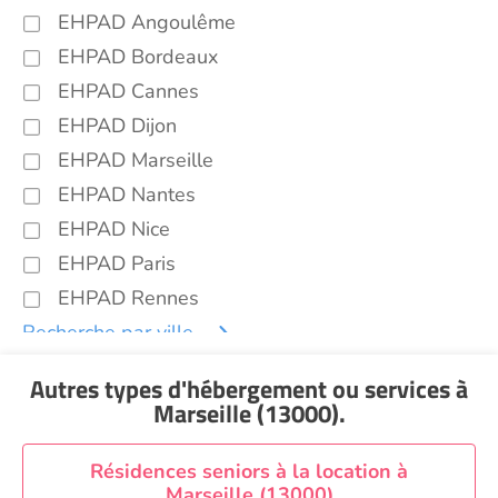
EHPAD Angoulême
EHPAD Bordeaux
EHPAD Cannes
EHPAD Dijon
EHPAD Marseille
EHPAD Nantes
EHPAD Nice
EHPAD Paris
EHPAD Rennes
Recherche par ville
Autres types d'hébergement ou services
à
Marseille (13000)
.
Résidences seniors à la location à
Marseille (13000)