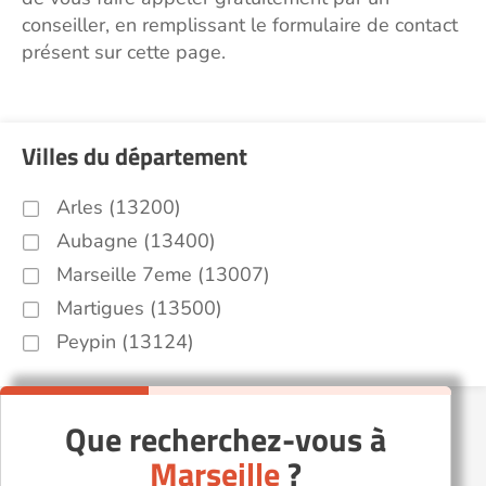
conseiller, en remplissant le formulaire de contact
présent sur cette page.
Villes du département
Arles (13200)
Aubagne (13400)
Marseille 7eme (13007)
Martigues (13500)
Peypin (13124)
Que recherchez-vous à
Marseille
?