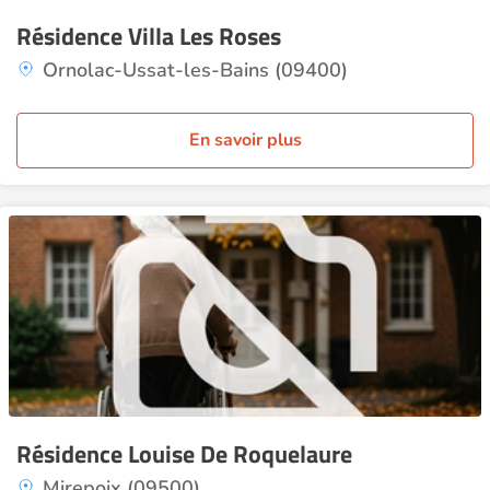
Résidence Villa Les Roses
Ornolac-Ussat-les-Bains (09400)
En savoir plus
Résidence Louise De Roquelaure
Mirepoix (09500)