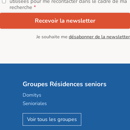
utilisées pour me recontacter dans le cadre de ma
recherche
Recevoir la newsletter
Je souhaite me
désabonner de la newsletter
Groupes Résidences seniors
Domitys
Senioriales
Nohée
Les Résidentiels
Ovelia