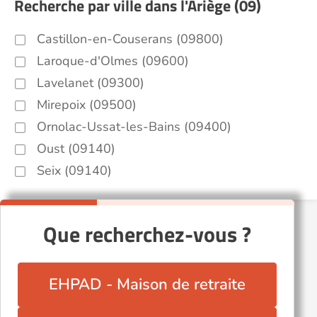
Recherche par ville dans l'Ariège (09)
Castillon-en-Couserans (09800)
Laroque-d'Olmes (09600)
Lavelanet (09300)
Mirepoix (09500)
Ornolac-Ussat-les-Bains (09400)
Oust (09140)
Seix (09140)
Que recherchez-vous ?
EHPAD - Maison de retraite