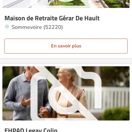
Maison de Retraite Gérar De Hault
Sommevoire (52220)
En savoir plus
EHPAD Legay Colin