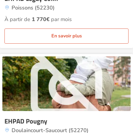
Poissons (52230)
À partir de
1 770€
par mois
En savoir plus
EHPAD Pougny
Doulaincourt-Saucourt (52270)