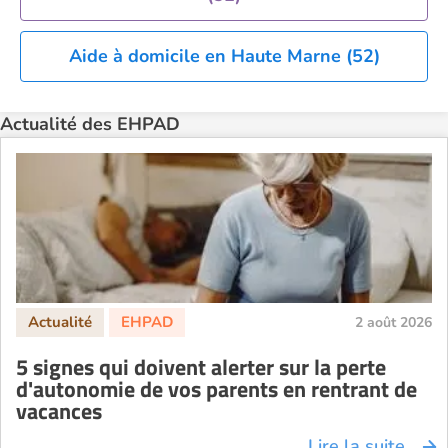
EHPAD Tours
EHPAD Troyes
Aide à domicile en Haute Marne (52)
Recherche par ville
Actualité des EHPAD
2 août 2026
5 signes qui doivent alerter sur la perte
d'autonomie de vos parents en rentrant de
vacances
Lire la suite