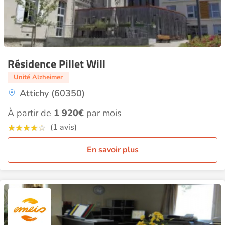
Résidence Pillet Will
Unité Alzheimer
Attichy (60350)
À partir de
1 920€
par mois
(1 avis)
En savoir plus