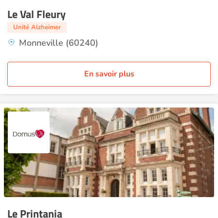
Le Val Fleury
Unité Alzheimer
Monneville (60240)
En savoir plus
Le Printania