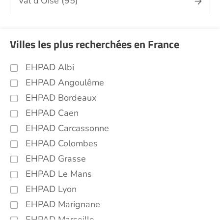
Val d'Oise (95)
Villes les plus recherchées en France
EHPAD Albi
EHPAD Angoulême
EHPAD Bordeaux
EHPAD Caen
EHPAD Carcassonne
EHPAD Colombes
EHPAD Grasse
EHPAD Le Mans
EHPAD Lyon
EHPAD Marignane
EHPAD Marseille