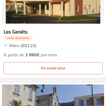
Les Genêts
Unité Alzheimer
Méru (60110)
À partir de
1 860€
par mois
En savoir plus