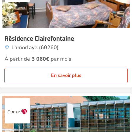
Résidence Clairefontaine
Lamorlaye (60260)
À partir de
3 060€
par mois
En savoir plus