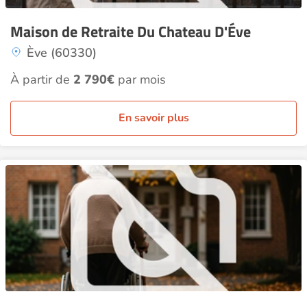
Maison de Retraite Du Chateau D'Éve
Ève (60330)
À partir de
2 790€
par mois
En savoir plus