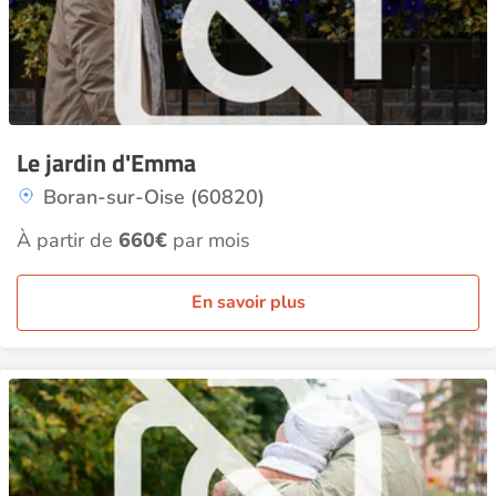
Le jardin d'Emma
Boran-sur-Oise (60820)
À partir de
660€
par mois
En savoir plus