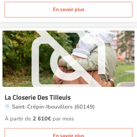
En savoir plus
La Closerie Des Tilleuls
Saint-Crépin-Ibouvillers (60149)
À partir de
2 610€
par mois
En savoir plus