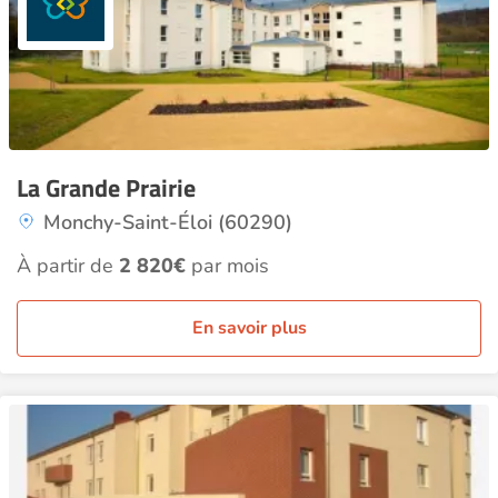
La Grande Prairie
Monchy-Saint-Éloi (60290)
À partir de
2 820€
par mois
En savoir plus