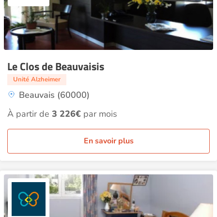
Le Clos de Beauvaisis
Unité Alzheimer
Beauvais (60000)
À partir de
3 226€
par mois
En savoir plus