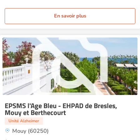
En savoir plus
EPSMS l'Age Bleu - EHPAD de Bresles,
Mouy et Berthecourt
Unité Alzheimer
Mouy (60250)