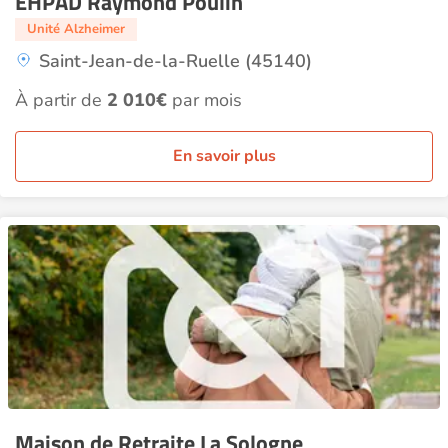
EHPAD Raymond Poulin
Unité Alzheimer
Saint-Jean-de-la-Ruelle (45140)
À partir de
2 010€
par mois
En savoir plus
Maison de Retraite La Sologne