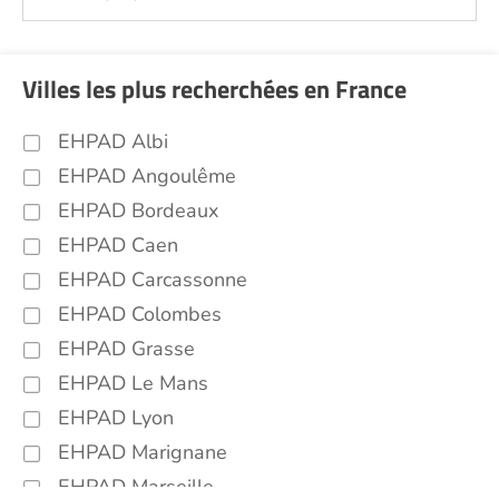
Villes les plus recherchées en France
EHPAD Albi
EHPAD Angoulême
EHPAD Bordeaux
EHPAD Caen
EHPAD Carcassonne
EHPAD Colombes
EHPAD Grasse
EHPAD Le Mans
EHPAD Lyon
EHPAD Marignane
EHPAD Marseille