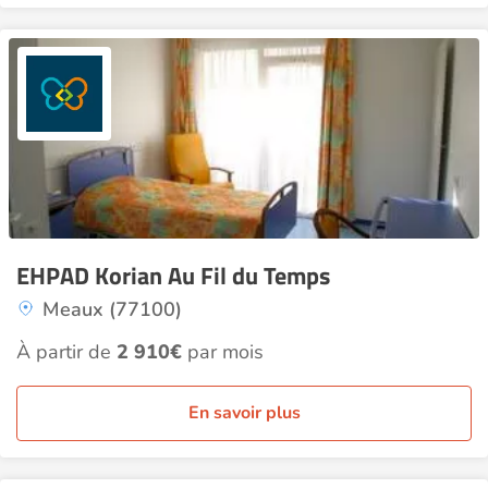
EHPAD Korian Au Fil du Temps
Meaux (77100)
À partir de
2 910€
par mois
En savoir plus