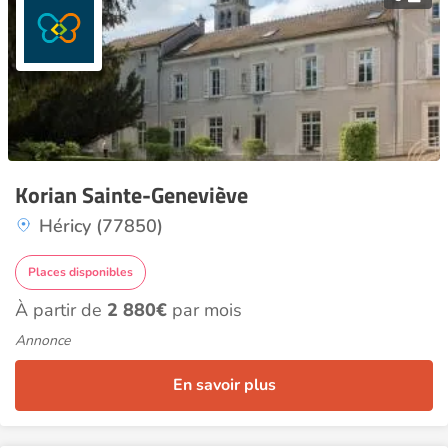
Korian Sainte-Geneviève
Héricy (77850)
Places disponibles
À partir de
2 880€
par mois
Annonce
En savoir plus