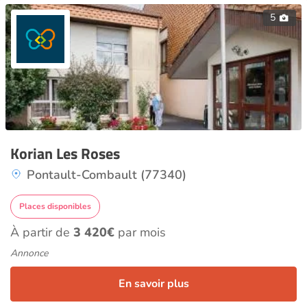
5
Korian Les Roses
Pontault-Combault (77340)
Places disponibles
À partir de
3 420€
par mois
Annonce
En savoir plus