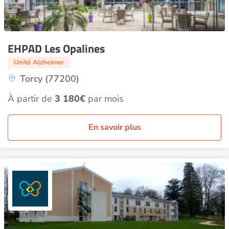
EHPAD Les Opalines
Unité Alzheimer
Torcy (77200)
À partir de
3 180€
par mois
En savoir plus