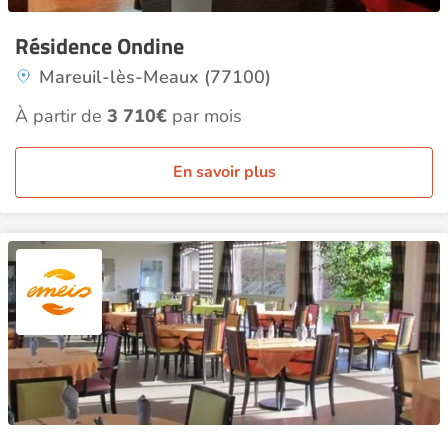
Résidence Ondine
Mareuil-lès-Meaux (77100)
À partir de
3 710€
par mois
En savoir plus