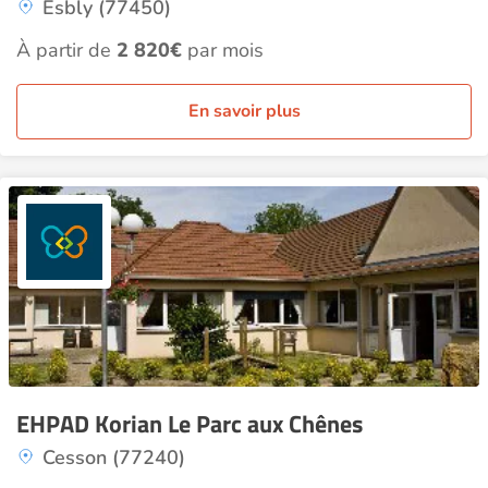
Esbly (77450)
À partir de
2 820€
par mois
En savoir plus
EHPAD Korian Le Parc aux Chênes
Cesson (77240)