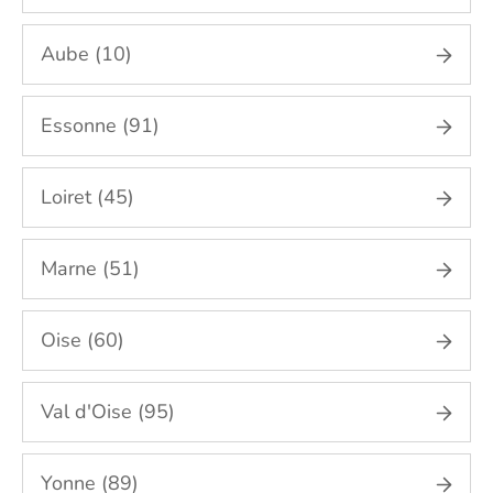
Aube (10)
Essonne (91)
Loiret (45)
Marne (51)
Oise (60)
Val d'Oise (95)
Yonne (89)