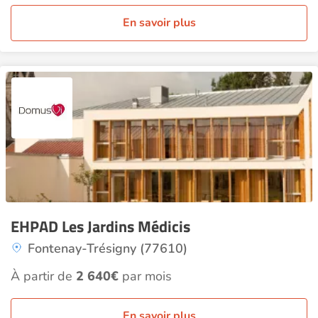
En savoir plus
EHPAD Les Jardins Médicis
Fontenay-Trésigny (77610)
À partir de
2 640€
par mois
En savoir plus