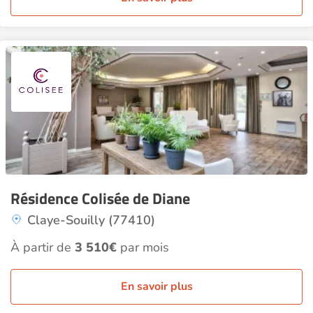
Résidence Colisée de Diane
Claye-Souilly (77410)
À partir de
3 510€
par mois
En savoir plus