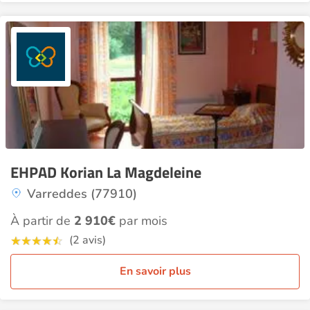
EHPAD Korian La Magdeleine
Varreddes (77910)
À partir de
2 910€
par mois
(2 avis)
En savoir plus