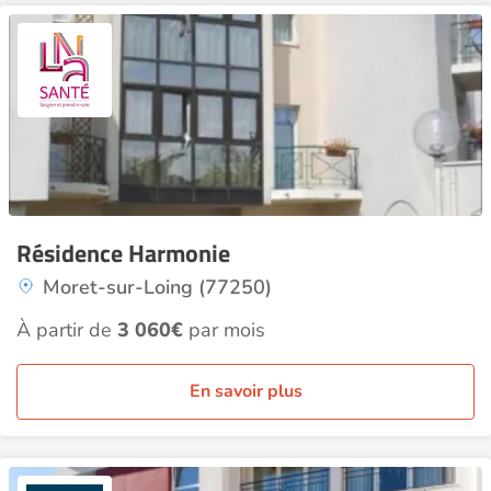
Résidence Harmonie
Moret-sur-Loing (77250)
À partir de
3 060€
par mois
En savoir plus