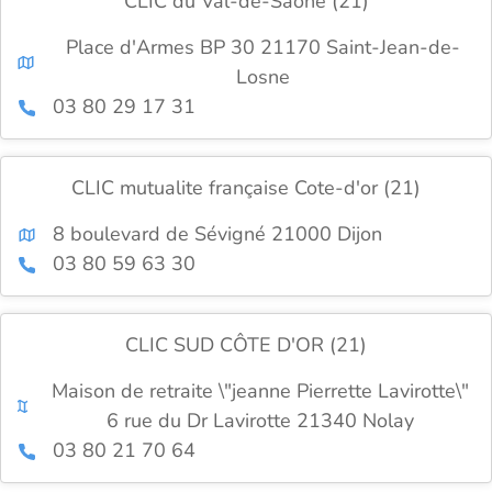
CLIC du Val-de-Saone (21)
Place d'Armes BP 30 21170 Saint-Jean-de-
Losne
03 80 29 17 31
CLIC mutualite française Cote-d'or (21)
8 boulevard de Sévigné 21000 Dijon
03 80 59 63 30
CLIC SUD CÔTE D'OR (21)
Maison de retraite \"jeanne Pierrette Lavirotte\"
6 rue du Dr Lavirotte 21340 Nolay
03 80 21 70 64