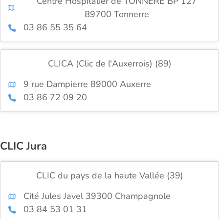
Centre Hospitalier de TONNERE BP 127
89700 Tonnerre
03 86 55 35 64
CLICA (Clic de l'Auxerrois) (89)
9 rue Dampierre 89000 Auxerre
03 86 72 09 20
CLIC Jura
CLIC du pays de la haute Vallée (39)
Cité Jules Javel 39300 Champagnole
03 84 53 01 31