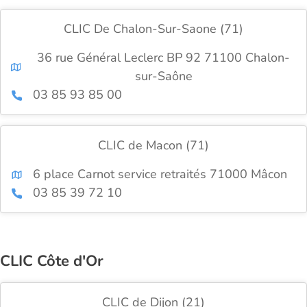
CLIC De Chalon-Sur-Saone (71)
36 rue Général Leclerc BP 92 71100 Chalon-
sur-Saône
03 85 93 85 00
CLIC de Macon (71)
6 place Carnot service retraités 71000 Mâcon
03 85 39 72 10
CLIC Côte d'Or
CLIC de Dijon (21)