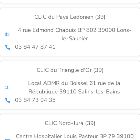
CLIC du Pays Ledonien (39)
4 rue Edmond Chapuis BP 802 39000 Lons-
le-Saunier
03 84 47 87 41
CLIC du Triangle d'Or (39)
Local ADMR du Boissel 61 rue de la
République 39110 Salins-les-Bains
03 84 73 04 35
CLIC Nord-Jura (39)
Centre Hospitalier Louis Pasteur BP 79 39100