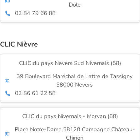
Dole
03 84 79 66 88
CLIC Nièvre
CLIC du pays Nevers Sud Nivernais (58)
39 Boulevard Maréchal de Lattre de Tassigny
58000 Nevers
03 86 61 22 58
CLIC du pays Nivernais - Morvan (58)
Place Notre-Dame 58120 Campagne Château-
Chinon