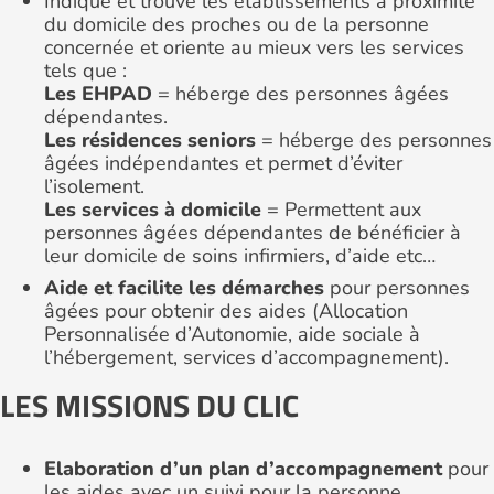
Indique et trouve les établissements à proximité
du domicile des proches ou de la personne
concernée et oriente au mieux vers les services
tels que :
Les EHPAD
= héberge des personnes âgées
dépendantes.
Les résidences seniors
= héberge des personnes
âgées indépendantes et permet d’éviter
l’isolement.
Les services à domicile
= Permettent aux
personnes âgées dépendantes de bénéficier à
leur domicile de soins infirmiers, d’aide etc…
Aide et facilite les démarches
pour personnes
âgées pour obtenir des aides (Allocation
Personnalisée d’Autonomie, aide sociale à
l’hébergement, services d’accompagnement).
LES MISSIONS DU CLIC
Elaboration d’un plan d’accompagnement
pour
les aides avec un suivi pour la personne