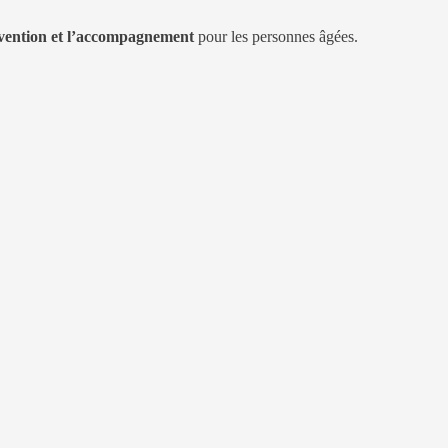
prévention et l’accompagnement
pour les personnes âgées.