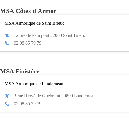
MSA Côtes d'Armor
MSA Armorique de Saint-Brieuc
12 rue de Paimpont 22000 Saint-Brieuc
02 98 85 79 79
MSA Finistère
MSA Armorique de Landerneau
3 rue Hervé de Guébriant 29800 Landerneau
02 98 85 79 79