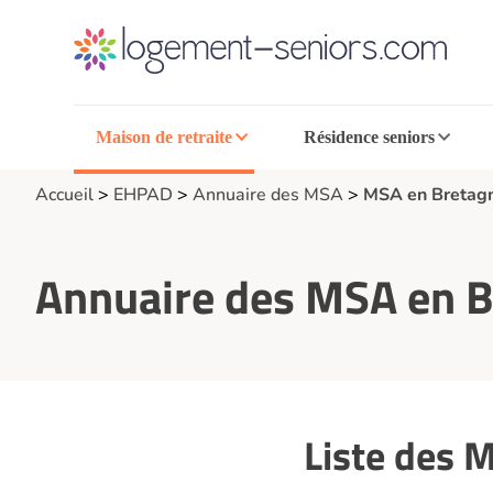
Maison de retraite
Résidence seniors
Accueil
>
EHPAD
>
Annuaire des MSA
>
MSA en Bretag
Annuaire des MSA en 
Liste des 