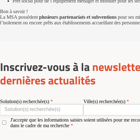
Prêt social pour de l’équipement ménager et mobilier pour les sen
Bon à savoir !
La MSA possèdent
plusieurs partenariats et subventions
pour ses mi
l’isolement ou encore prêts aux établissements accueillant des personne
Inscrivez-vous à la
newslette
dernières actualités
Solution(s) recherchée(s)
Ville(s) recherchée(s)
J'accepte que les informations saisies soient utilisées pour me reco
dans le cadre de ma recherche