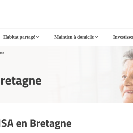
Habitat partagé
Maintien à domicile
Investiss
ne
Bretagne
MSA en Bretagne