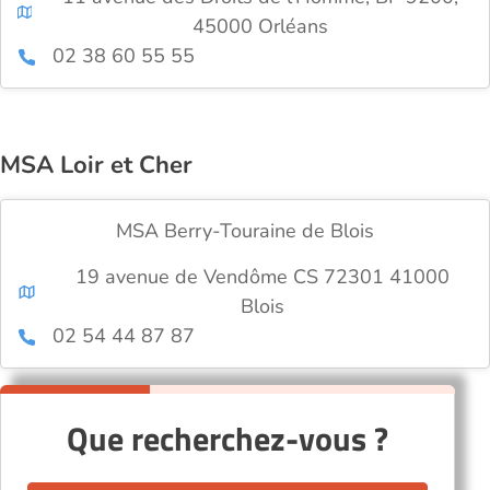
45000 Orléans
02 38 60 55 55
MSA Loir et Cher
MSA Berry-Touraine de Blois
19 avenue de Vendôme CS 72301 41000
Blois
02 54 44 87 87
Que recherchez-vous ?