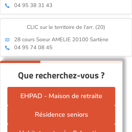
04 95 38 31 43
CLIC sur le territoire de l'arr. (20)
28 cours Soeur AMELIE 20100 Sartène
04 95 74 08 45
Que recherchez-vous ?
EHPAD - Maison de retraite
Résidence seniors