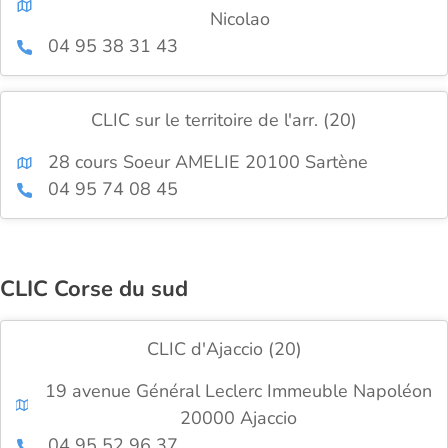
Nicolao
04 95 38 31 43
CLIC sur le territoire de l'arr. (20)
28 cours Soeur AMELIE 20100 Sartène
04 95 74 08 45
CLIC Corse du sud
CLIC d'Ajaccio (20)
19 avenue Général Leclerc Immeuble Napoléon
20000 Ajaccio
04 95 52 96 37