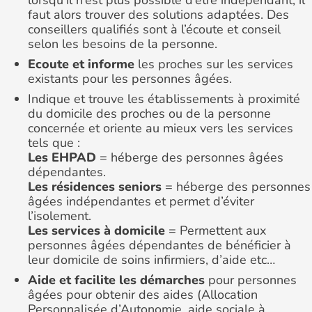
lorsqu’il n’est plus possible d’être indépendant, il
faut alors trouver des solutions adaptées. Des
conseillers qualifiés sont à l’écoute et conseil
selon les besoins de la personne.
Ecoute et informe
les proches sur les services
existants pour les personnes âgées.
Indique et trouve les établissements à proximité
du domicile des proches ou de la personne
concernée et oriente au mieux vers les services
tels que :
Les EHPAD
= héberge des personnes âgées
dépendantes.
Les résidences seniors
= héberge des personnes
âgées indépendantes et permet d’éviter
l’isolement.
Les services à domicile
= Permettent aux
personnes âgées dépendantes de bénéficier à
leur domicile de soins infirmiers, d’aide etc…
Aide et facilite les démarches
pour personnes
âgées pour obtenir des aides (Allocation
Personnalisée d’Autonomie, aide sociale à