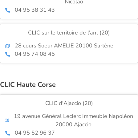
Nicolao
04 95 38 31 43
CLIC sur le territoire de l'arr. (20)
28 cours Soeur AMELIE 20100 Sartène
04 95 74 08 45
CLIC Haute Corse
CLIC d'Ajaccio (20)
19 avenue Général Leclerc Immeuble Napoléon
20000 Ajaccio
04 95 52 96 37