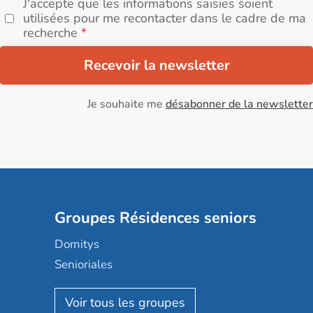
J'accepte que les informations saisies soient
utilisées pour me recontacter dans le cadre de ma
recherche
Recevoir la newsletter
Je souhaite me
désabonner de la newsletter
Groupes Résidences seniors
Domitys
Senioriales
Nohée
Les Résidentiels