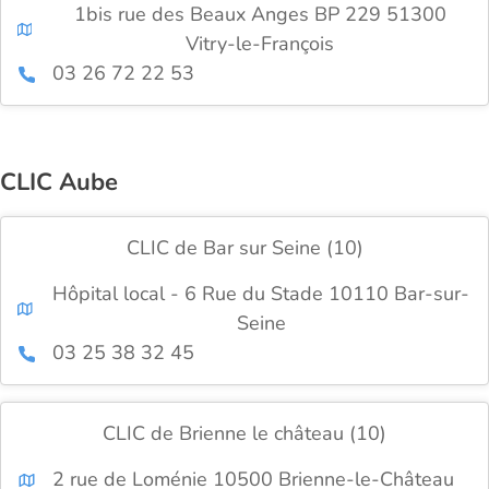
1bis rue des Beaux Anges BP 229 51300
Vitry-le-François
03 26 72 22 53
CLIC Aube
CLIC de Bar sur Seine (10)
Hôpital local - 6 Rue du Stade 10110 Bar-sur-
Seine
03 25 38 32 45
CLIC de Brienne le château (10)
2 rue de Loménie 10500 Brienne-le-Château