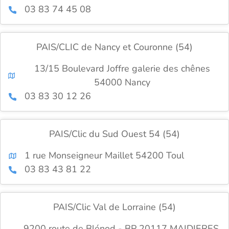
03 83 74 45 08
PAIS/CLIC de Nancy et Couronne (54)
13/15 Boulevard Joffre galerie des chênes
54000 Nancy
03 83 30 12 26
PAIS/Clic du Sud Ouest 54 (54)
1 rue Monseigneur Maillet 54200 Toul
03 83 43 81 22
PAIS/Clic Val de Lorraine (54)
9200 route de Blénod - BP 20117 MAIDIERES