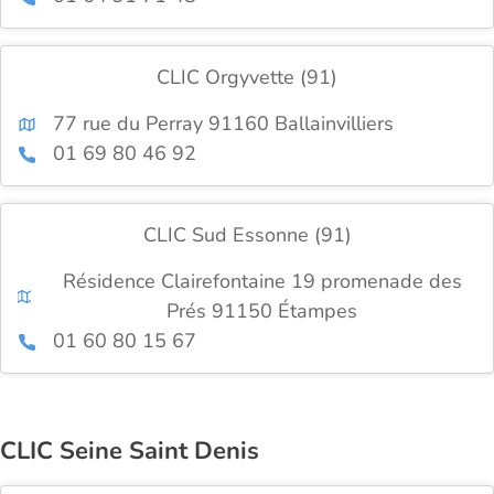
CLIC Orgyvette (91)
77 rue du Perray 91160 Ballainvilliers
01 69 80 46 92
CLIC Sud Essonne (91)
Résidence Clairefontaine 19 promenade des
Prés 91150 Étampes
01 60 80 15 67
CLIC Seine Saint Denis