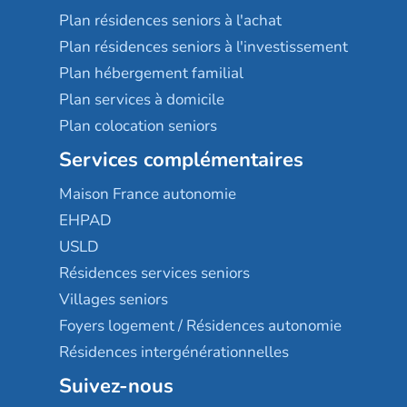
Plan résidences seniors à l'achat
Plan résidences seniors à l'investissement
Plan hébergement familial
Plan services à domicile
Plan colocation seniors
Services complémentaires
Maison France autonomie
EHPAD
USLD
Résidences services seniors
Villages seniors
Foyers logement / Résidences autonomie
Résidences intergénérationnelles
Suivez-nous