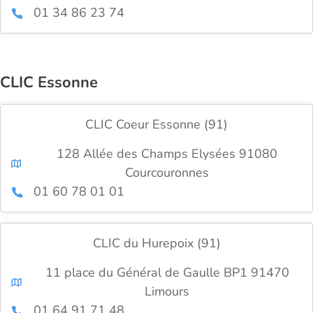
01 34 86 23 74
CLIC Essonne
CLIC Coeur Essonne (91)
128 Allée des Champs Elysées 91080
Courcouronnes
01 60 78 01 01
CLIC du Hurepoix (91)
11 place du Général de Gaulle BP1 91470
Limours
01 64 91 71 48