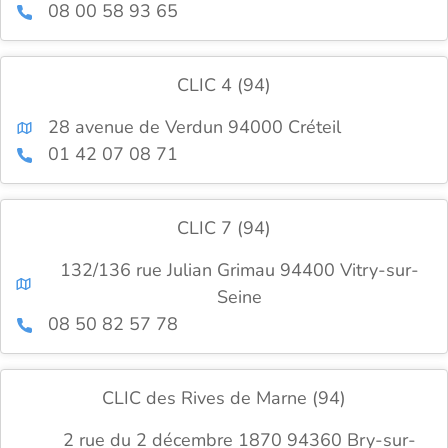
08 00 58 93 65
CLIC 4 (94)
28 avenue de Verdun 94000 Créteil
01 42 07 08 71
CLIC 7 (94)
132/136 rue Julian Grimau 94400 Vitry-sur-
Seine
08 50 82 57 78
CLIC des Rives de Marne (94)
2 rue du 2 décembre 1870 94360 Bry-sur-