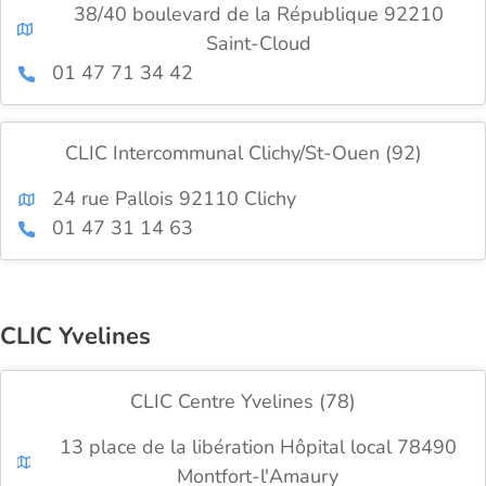
38/40 boulevard de la République 92210
Saint-Cloud
01 47 71 34 42
CLIC Intercommunal Clichy/St-Ouen (92)
24 rue Pallois 92110 Clichy
01 47 31 14 63
CLIC Yvelines
CLIC Centre Yvelines (78)
13 place de la libération Hôpital local 78490
Montfort-l'Amaury