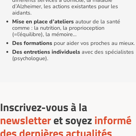
différents services à domicile, la maladie
d’Alzheimer, les actions existantes pour les
aidants.
Mise en place d’ateliers
autour de la santé
comme : la nutrition, la proprioception
(=l’équilibre), la mémoire…
Des formations
pour aider vos proches au mieux.
Des entretiens individuels
avec des spécialistes
(psychologue).
Inscrivez-vous à la
newsletter
et soyez
informé
des dernières actualités