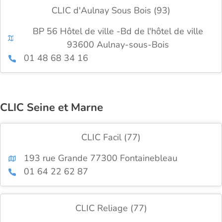
CLIC d'Aulnay Sous Bois (93)
BP 56 Hôtel de ville -Bd de l'hôtel de ville
93600 Aulnay-sous-Bois
01 48 68 34 16
CLIC Seine et Marne
CLIC Facil (77)
193 rue Grande 77300 Fontainebleau
01 64 22 62 87
CLIC Reliage (77)