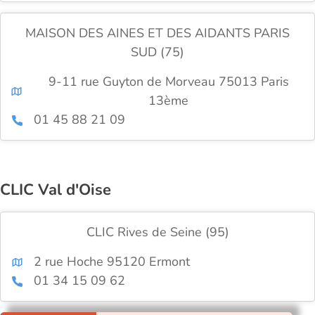
MAISON DES AINES ET DES AIDANTS PARIS
SUD (75)
9-11 rue Guyton de Morveau 75013 Paris
13ème
01 45 88 21 09
CLIC Val d'Oise
CLIC Rives de Seine (95)
2 rue Hoche 95120 Ermont
01 34 15 09 62