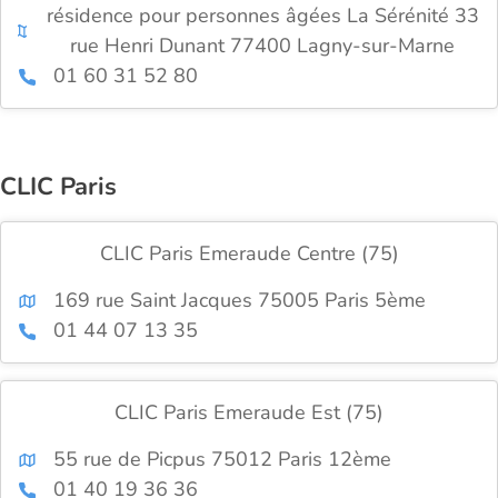
résidence pour personnes âgées La Sérénité 33
rue Henri Dunant 77400 Lagny-sur-Marne
01 60 31 52 80
CLIC Paris
CLIC Paris Emeraude Centre (75)
169 rue Saint Jacques 75005 Paris 5ème
01 44 07 13 35
CLIC Paris Emeraude Est (75)
55 rue de Picpus 75012 Paris 12ème
01 40 19 36 36