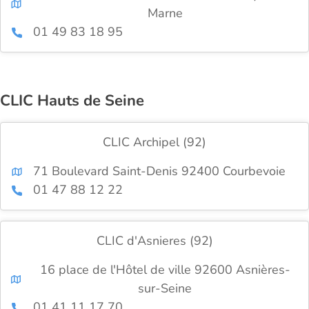
Marne
01 49 83 18 95
CLIC Hauts de Seine
CLIC Archipel (92)
71 Boulevard Saint-Denis 92400 Courbevoie
01 47 88 12 22
CLIC d'Asnieres (92)
16 place de l'Hôtel de ville 92600 Asnières-
sur-Seine
01 41 11 17 70