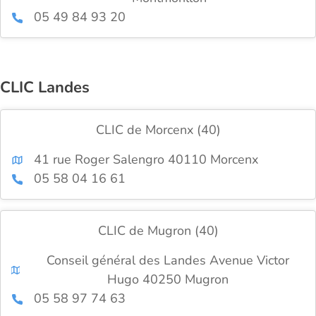
05 49 84 93 20
CLIC Landes
CLIC de Morcenx (40)
41 rue Roger Salengro 40110 Morcenx
05 58 04 16 61
CLIC de Mugron (40)
Conseil général des Landes Avenue Victor
Hugo 40250 Mugron
05 58 97 74 63