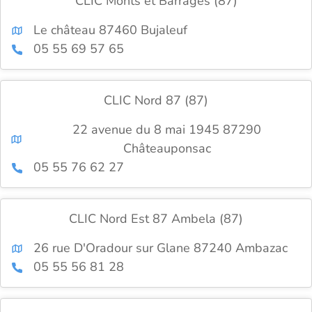
CLIC Monts et Barrages (87)
Le château 87460 Bujaleuf
05 55 69 57 65
CLIC Nord 87 (87)
22 avenue du 8 mai 1945 87290
Châteauponsac
05 55 76 62 27
CLIC Nord Est 87 Ambela (87)
26 rue D'Oradour sur Glane 87240 Ambazac
05 55 56 81 28