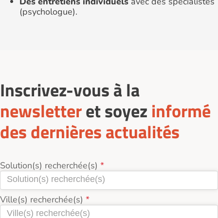
Des entretiens individuels
avec des spécialistes
(psychologue).
Inscrivez-vous à la
newsletter
et soyez
informé
des dernières actualités
Solution(s) recherchée(s)
Ville(s) recherchée(s)