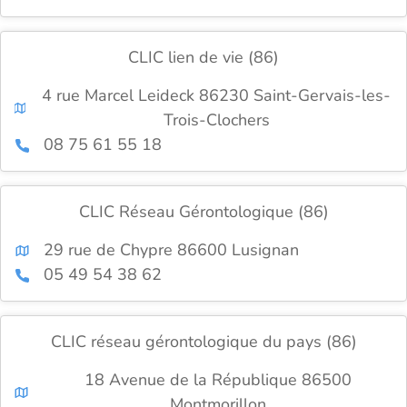
CLIC lien de vie (86)
4 rue Marcel Leideck 86230 Saint-Gervais-les-
Trois-Clochers
08 75 61 55 18
CLIC Réseau Gérontologique (86)
29 rue de Chypre 86600 Lusignan
05 49 54 38 62
CLIC réseau gérontologique du pays (86)
18 Avenue de la République 86500
Montmorillon