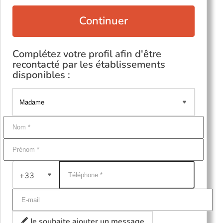
Continuer
Complétez votre profil afin d'être
recontacté par les établissements
disponibles :
+33
Je souhaite ajouter un message