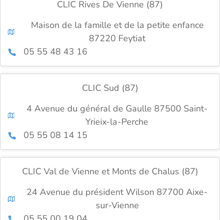
CLIC Rives De Vienne (87)
Maison de la famille et de la petite enfance
87220 Feytiat
05 55 48 43 16
CLIC Sud (87)
4 Avenue du général de Gaulle 87500 Saint-
Yrieix-la-Perche
05 55 08 14 15
CLIC Val de Vienne et Monts de Chalus (87)
24 Avenue du président Wilson 87700 Aixe-
sur-Vienne
05 55 00 19 04