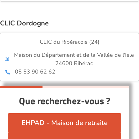
CLIC Dordogne
CLIC du Ribéracois (24)
Maison du Département et de la Vallée de l'Isle
24600 Ribérac
05 53 90 62 62
Que recherchez-vous ?
EHPAD - Maison de retraite