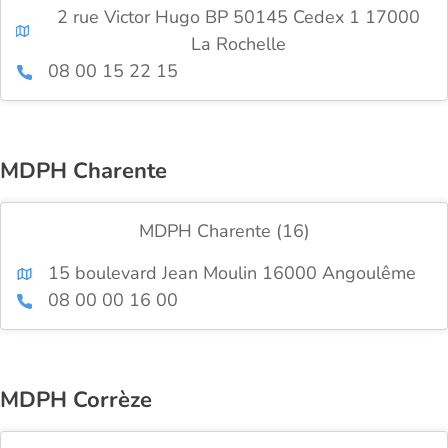
2 rue Victor Hugo BP 50145 Cedex 1 17000
La Rochelle
08 00 15 22 15
MDPH Charente
MDPH Charente (16)
15 boulevard Jean Moulin 16000 Angoulême
08 00 00 16 00
MDPH Corrèze