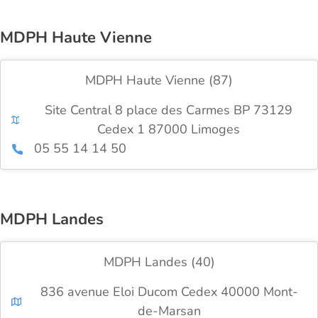
MDPH Haute Vienne
MDPH Haute Vienne (87)
Site Central 8 place des Carmes BP 73129
Cedex 1 87000 Limoges
05 55 14 14 50
MDPH Landes
MDPH Landes (40)
836 avenue Eloi Ducom Cedex 40000 Mont-
de-Marsan