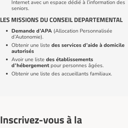
Internet avec un espace dédié à l’information des
seniors.
LES MISSIONS DU CONSEIL DEPARTEMENTAL
Demande d’APA
(Allocation Personnalisée
d’Autonomie).
Obtenir une liste
des services d’aide à domicile
autorisés
Avoir une liste
des établissements
d’hébergement
pour personnes âgées.
Obtenir une liste des accueillants familiaux.
Inscrivez-vous à la