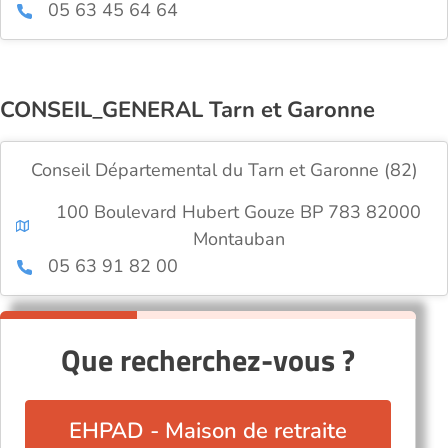
05 63 45 64 64
CONSEIL_GENERAL Tarn et Garonne
Conseil Départemental du Tarn et Garonne (82)
100 Boulevard Hubert Gouze BP 783 82000
Montauban
05 63 91 82 00
Que recherchez-vous ?
EHPAD - Maison de retraite