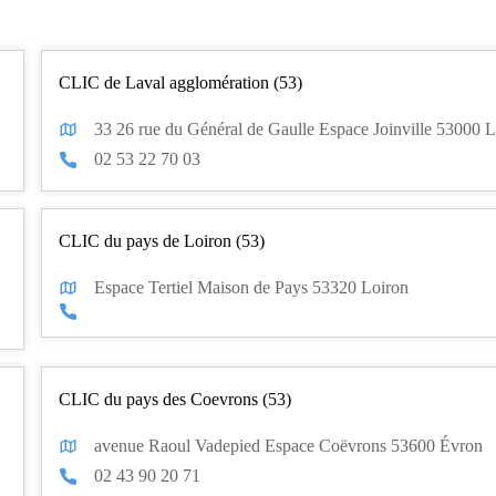
CLIC de Laval agglomération (53)
33 26 rue du Général de Gaulle Espace Joinville 53000 L
02 53 22 70 03
CLIC du pays de Loiron (53)
Espace Tertiel Maison de Pays 53320 Loiron
CLIC du pays des Coevrons (53)
avenue Raoul Vadepied Espace Coëvrons 53600 Évron
02 43 90 20 71