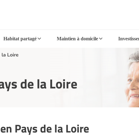
Habitat partagé
Maintien à domicile
Investiss
 la Loire
ys de la Loire
 en Pays de la Loire