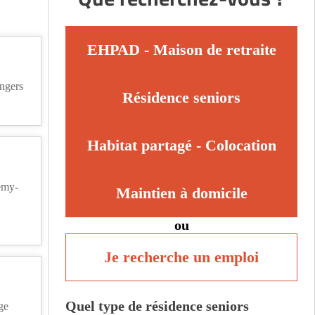
EHPAD - Maison de retraite
ngers
Résidence seniors
Habitat partagé - Colocation
emy-
Maintien à domicile
ou
Je recherche un emploi
Quel type de résidence seniors
ge