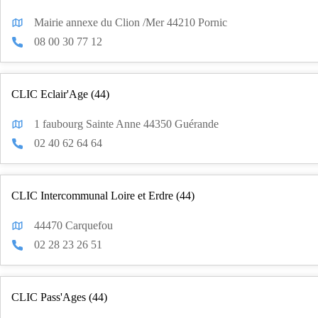
Mairie annexe du Clion /Mer 44210 Pornic
08 00 30 77 12
CLIC Eclair'Age (44)
1 faubourg Sainte Anne 44350 Guérande
02 40 62 64 64
CLIC Intercommunal Loire et Erdre (44)
44470 Carquefou
02 28 23 26 51
CLIC Pass'Ages (44)