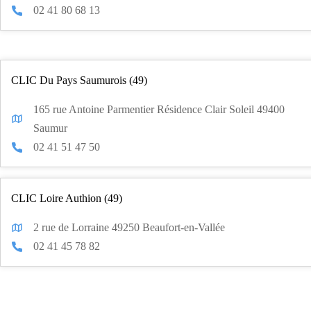
02 41 80 68 13
CLIC Du Pays Saumurois (49)
165 rue Antoine Parmentier Résidence Clair Soleil 49400
Saumur
02 41 51 47 50
CLIC Loire Authion (49)
2 rue de Lorraine 49250 Beaufort-en-Vallée
02 41 45 78 82