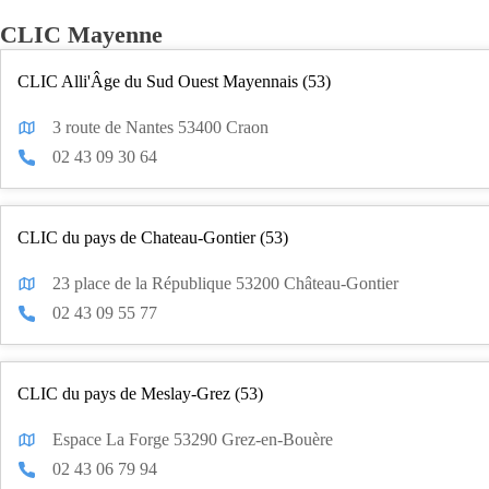
CLIC Mayenne
CLIC Alli'Âge du Sud Ouest Mayennais (53)
3 route de Nantes 53400 Craon
02 43 09 30 64
CLIC du pays de Chateau-Gontier (53)
23 place de la République 53200 Château-Gontier
02 43 09 55 77
CLIC du pays de Meslay-Grez (53)
Espace La Forge 53290 Grez-en-Bouère
02 43 06 79 94