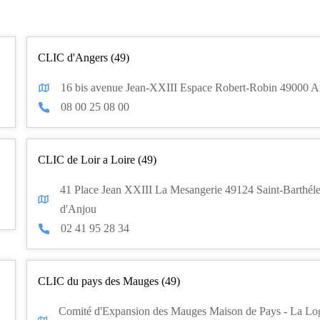
CLIC d'Angers (49)
16 bis avenue Jean-XXIII Espace Robert-Robin 49000 A
08 00 25 08 00
CLIC de Loir a Loire (49)
41 Place Jean XXIII La Mesangerie 49124 Saint-Barthél
d'Anjou
02 41 95 28 34
CLIC du pays des Mauges (49)
Comité d'Expansion des Mauges Maison de Pays - La Lo