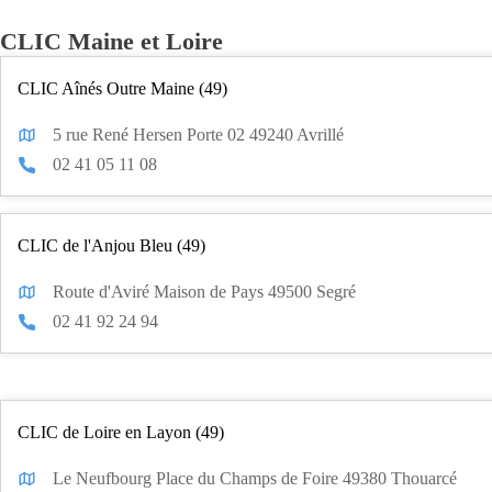
CLIC Maine et Loire
CLIC Aînés Outre Maine (49)
5 rue René Hersen Porte 02 49240 Avrillé
02 41 05 11 08
CLIC de l'Anjou Bleu (49)
Route d'Aviré Maison de Pays 49500 Segré
02 41 92 24 94
CLIC de Loire en Layon (49)
Le Neufbourg Place du Champs de Foire 49380 Thouarcé