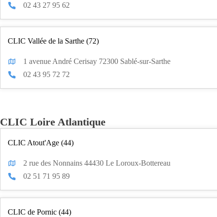
02 43 27 95 62
CLIC Vallée de la Sarthe (72)
1 avenue André Cerisay 72300 Sablé-sur-Sarthe
02 43 95 72 72
CLIC Loire Atlantique
CLIC Atout'Age (44)
2 rue des Nonnains 44430 Le Loroux-Bottereau
02 51 71 95 89
CLIC de Pornic (44)