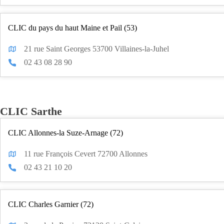
CLIC du pays du haut Maine et Pail (53)
21 rue Saint Georges 53700 Villaines-la-Juhel
02 43 08 28 90
CLIC Sarthe
CLIC Allonnes-la Suze-Arnage (72)
11 rue François Cevert 72700 Allonnes
02 43 21 10 20
CLIC Charles Garnier (72)