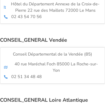
Hôtel du Département Annexe de la Croix-de-
Pierre 22 rue des Maillets 72000 Le Mans
02 43 54 70 56
CONSEIL_GENERAL Vendée
Conseil Départemental de la Vendée (85)
40 rue Maréchal Foch 85000 La Roche-sur-
Yon
02 51 34 48 48
CONSEIL_GENERAL Loire Atlantique