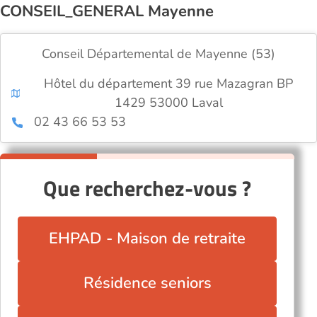
CONSEIL_GENERAL Mayenne
Conseil Départemental de Mayenne (53)
Hôtel du département 39 rue Mazagran BP
1429 53000 Laval
02 43 66 53 53
Que recherchez-vous ?
EHPAD - Maison de retraite
Résidence seniors