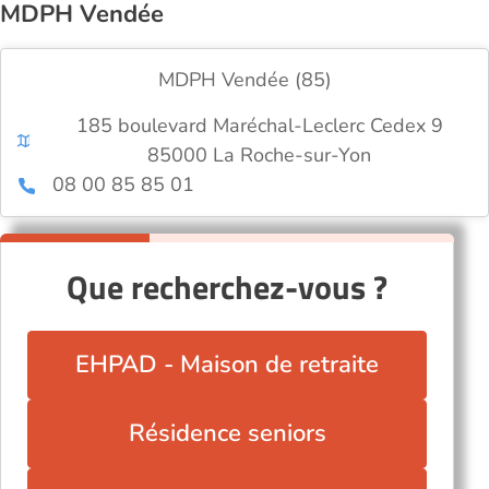
MDPH Vendée
MDPH Vendée (85)
185 boulevard Maréchal-Leclerc Cedex 9
85000 La Roche-sur-Yon
08 00 85 85 01
Que recherchez-vous ?
EHPAD - Maison de retraite
Résidence seniors