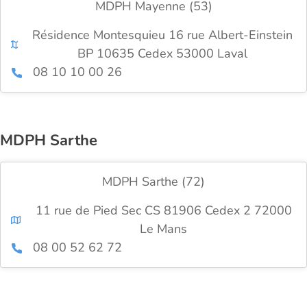
MDPH Mayenne (53)
Résidence Montesquieu 16 rue Albert-Einstein
BP 10635 Cedex 53000 Laval
08 10 10 00 26
MDPH Sarthe
MDPH Sarthe (72)
11 rue de Pied Sec CS 81906 Cedex 2 72000
Le Mans
08 00 52 62 72