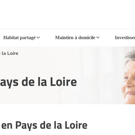
Habitat partagé
Maintien à domicile
Investiss
la Loire
ys de la Loire
en Pays de la Loire