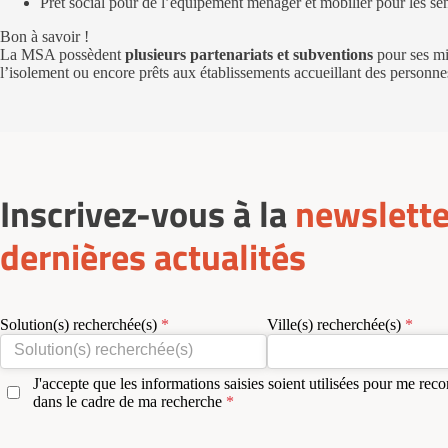
Prêt social pour de l’équipement ménager et mobilier pour les sen
Bon à savoir !
La MSA possèdent
plusieurs partenariats et subventions
pour ses mi
l’isolement ou encore prêts aux établissements accueillant des personne
Inscrivez-vous à la
newslette
dernières actualités
Solution(s) recherchée(s)
Ville(s) recherchée(s)
J'accepte que les informations saisies soient utilisées pour me reco
dans le cadre de ma recherche