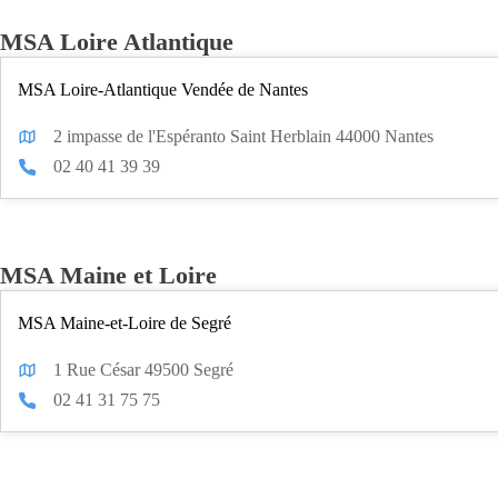
MSA Loire Atlantique
MSA Loire-Atlantique Vendée de Nantes
2 impasse de l'Espéranto Saint Herblain 44000 Nantes
02 40 41 39 39
MSA Maine et Loire
MSA Maine-et-Loire de Segré
1 Rue César 49500 Segré
02 41 31 75 75