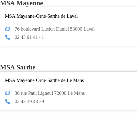
MSA Mayenne
MSA Mayenne-Orne-Sarthe de Laval
76 boulevard Lucien Daniel 53000 Laval
02 43 91 41 41
MSA Sarthe
MSA Mayenne-Orne-Sarthe de Le Mans
30 rue Paul Ligneul 72000 Le Mans
02 43 39 43 39