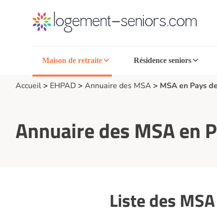
Maison de retraite
Résidence seniors
Accueil
>
EHPAD
>
Annuaire des MSA
>
MSA en Pays de 
Annuaire des MSA en Pa
Liste des MSA 