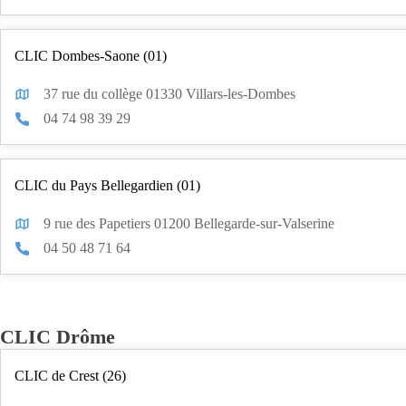
CLIC Dombes-Saone (01)
37 rue du collège 01330 Villars-les-Dombes
04 74 98 39 29
CLIC du Pays Bellegardien (01)
9 rue des Papetiers 01200 Bellegarde-sur-Valserine
04 50 48 71 64
CLIC Drôme
CLIC de Crest (26)