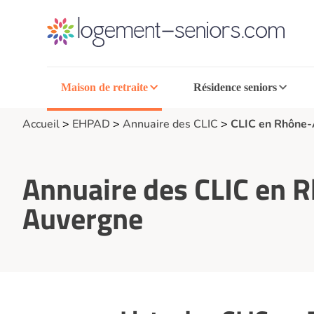
Maison de retraite
Résidence seniors
Accueil
>
EHPAD
>
Annuaire des CLIC
>
CLIC en Rhône-
Annuaire des CLIC en 
Auvergne