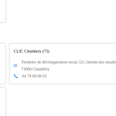
CLIC Chambery (73)
Territoire de développement social 321 chemin des mouli
73000 Chambéry
04 79 60 88 65