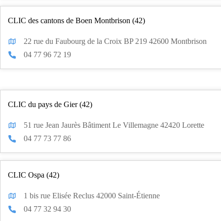
CLIC des cantons de Boen Montbrison (42)
22 rue du Faubourg de la Croix BP 219 42600 Montbrison
04 77 96 72 19
CLIC du pays de Gier (42)
51 rue Jean Jaurès Bâtiment Le Villemagne 42420 Lorette
04 77 73 77 86
CLIC Ospa (42)
1 bis rue Elisée Reclus 42000 Saint-Étienne
04 77 32 94 30