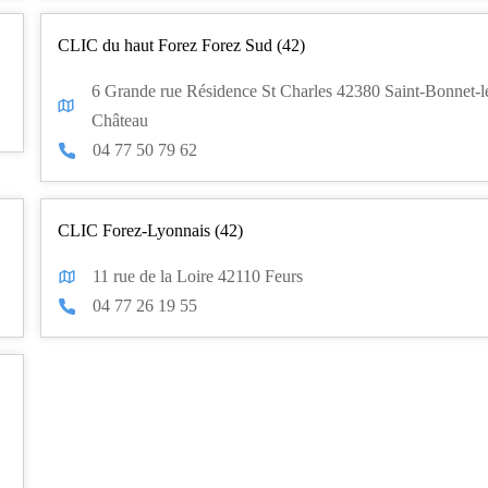
CLIC du haut Forez Forez Sud (42)
6 Grande rue Résidence St Charles 42380 Saint-Bonnet-l
Château
04 77 50 79 62
CLIC Forez-Lyonnais (42)
11 rue de la Loire 42110 Feurs
04 77 26 19 55