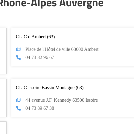
n Rhône-Alpes Auvergne
CLIC d'Ambert (63)
Place de l'Hôtel de ville 63600 Ambert
04 73 82 96 67
CLIC Issoire Bassin Montagne (63)
44 avenue J.F. Kennedy 63500 Issoire
04 73 89 67 38