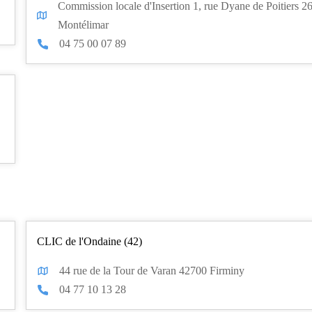
Commission locale d'Insertion 1, rue Dyane de Poitiers 2
Montélimar
04 75 00 07 89
CLIC de l'Ondaine (42)
44 rue de la Tour de Varan 42700 Firminy
04 77 10 13 28