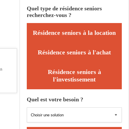
Quel type de résidence seniors
recherchez-vous ?
Résidence seniors à la location
Résidence seniors à l'achat
ns
Résidence seniors à
l'investissement
Quel est votre besoin ?