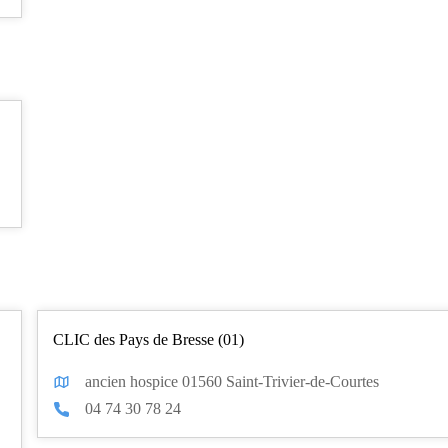
CLIC des Pays de Bresse (01)
ancien hospice 01560 Saint-Trivier-de-Courtes
04 74 30 78 24