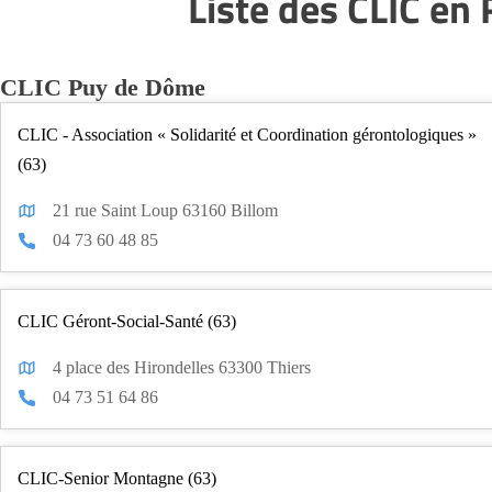
Liste des CLIC e
CLIC Puy de Dôme
CLIC - Association « Solidarité et Coordination gérontologiques »
(63)
21 rue Saint Loup 63160 Billom
04 73 60 48 85
CLIC Géront-Social-Santé (63)
4 place des Hirondelles 63300 Thiers
04 73 51 64 86
CLIC-Senior Montagne (63)