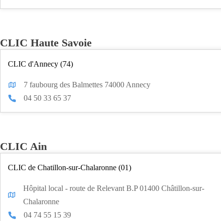
CLIC Haute Savoie
CLIC d'Annecy (74)
7 faubourg des Balmettes 74000 Annecy
04 50 33 65 37
CLIC Ain
CLIC de Chatillon-sur-Chalaronne (01)
Hôpital local - route de Relevant B.P 01400 Châtillon-sur-
Chalaronne
04 74 55 15 39