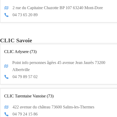
2 rue du Capitaine Chazotte BP 107 63240 Mont-Dore
04 73 65 20 89
CLIC Savoie
CLIC Arlysere (73)
Point info personnes âgées 45 avenue Jean Jaurès 73200
Albertville
04 79 89 57 02
CLIC Tarentaise Vanoise (73)
422 avenue du château 73600 Salins-les-Thermes
04 79 24 15 86