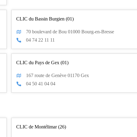
CLIC du Bassin Burgien (01)
70 boulevard de Bou 01000 Bourg-en-Bresse
04 74 22 11 11
CLIC du Pays de Gex (01)
167 route de Genève 01170 Gex
04 50 41 04 04
CLIC de Montélimar (26)