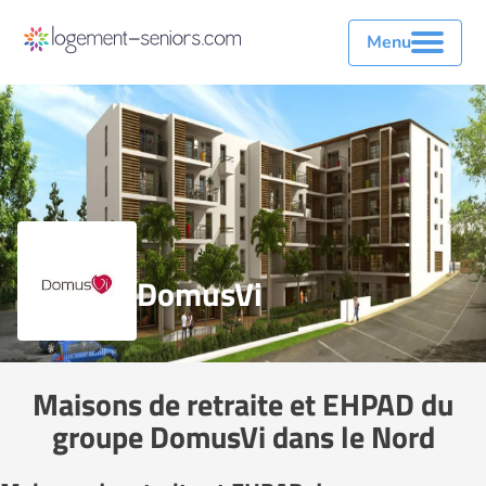
Menu
DomusVi
Maisons de retraite et EHPAD du
groupe DomusVi dans le Nord