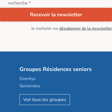
recherche
Recevoir la newsletter
Je souhaite me
désabonner de la newsletter
Groupes Résidences seniors
Domitys
Senioriales
Nohée
Les Résidentiels
Ovelia