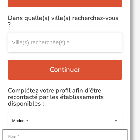
Dans quelle(s) ville(s) recherchez-vous
?
Continuer
Complétez votre profil afin d'être
recontacté par les établissements
disponibles :