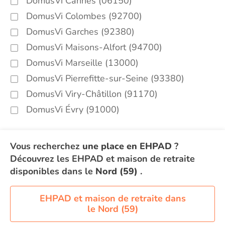
DomusVi Cannes (06150)
DomusVi Colombes (92700)
DomusVi Garches (92380)
DomusVi Maisons-Alfort (94700)
DomusVi Marseille (13000)
DomusVi Pierrefitte-sur-Seine (93380)
DomusVi Viry-Châtillon (91170)
DomusVi Évry (91000)
Vous recherchez
une place en EHPAD
?
Découvrez les EHPAD et maison de retraite
disponibles dans le
Nord (59)
.
EHPAD et maison de retraite dans
le Nord (59)