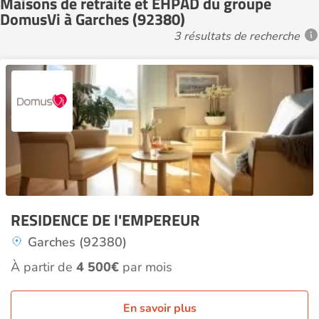
Maisons de retraite et EHPAD du groupe
DomusVi à Garches (92380)
3 résultats de recherche
RESIDENCE DE l'EMPEREUR
Garches (92380)
À partir de
4 500€
par mois
En savoir plus