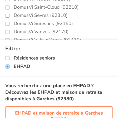
DomusVi Saint-Cloud (92210)
DomusVi Sèvres (92310)
DomusVi Suresnes (92150)
DomusVi Vanves (92170)
DomusVi Ville-d'Avray (92410)
Filtrer
Résidences seniors
EHPAD
Vous recherchez
une place en EHPAD
?
Découvrez les EHPAD et maison de retraite
disponibles à
Garches (92380)
.
EHPAD et maison de retraite à Garches