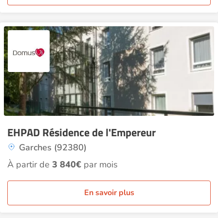
EHPAD Résidence de l'Empereur
Garches (92380)
À partir de
3 840€
par mois
En savoir plus