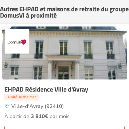
Autres EHPAD et maisons de retraite du groupe
DomusVi à proximité
EHPAD Résidence Ville d'Avray
Unité Alzheimer
Ville-d'Avray (92410)
À partir de
3 810€
par mois