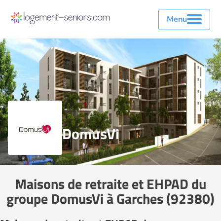
Menu
DomusVi
Maisons de retraite et EHPAD du
groupe DomusVi à Garches (92380)