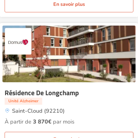
En savoir plus
Résidence De Longchamp
Unité Alzheimer
Saint-Cloud (92210)
À partir de
3 870€
par mois