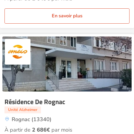
En savoir plus
Résidence De Rognac
Unité Alzheimer
Rognac (13340)
À partir de
2 686€
par mois