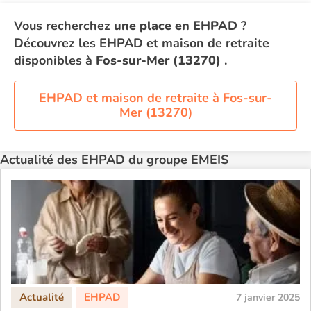
Vous recherchez
une place en EHPAD
?
Découvrez les EHPAD et maison de retraite
disponibles à
Fos-sur-Mer (13270)
.
EHPAD et maison de retraite à Fos-sur-
Mer (13270)
Actualité des EHPAD du groupe EMEIS
7 janvier 2025