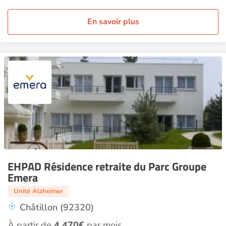
En savoir plus
EHPAD Résidence retraite du Parc Groupe
Emera
Unité Alzheimer
Châtillon (92320)
À partir de
4 470€
par mois