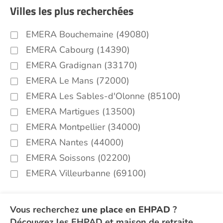
Villes les plus recherchées
EMERA Bouchemaine (49080)
EMERA Cabourg (14390)
EMERA Gradignan (33170)
EMERA Le Mans (72000)
EMERA Les Sables-d'Olonne (85100)
EMERA Martigues (13500)
EMERA Montpellier (34000)
EMERA Nantes (44000)
EMERA Soissons (02200)
EMERA Villeurbanne (69100)
Vous recherchez
une place en EHPAD
?
Découvrez les EHPAD et maison de retraite