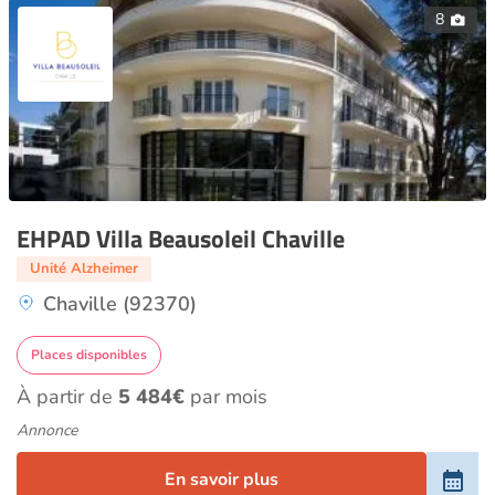
8
EHPAD Villa Beausoleil Chaville
Unité Alzheimer
Chaville (92370)
Places disponibles
À partir de
5 484€
par mois
Annonce
En savoir plus