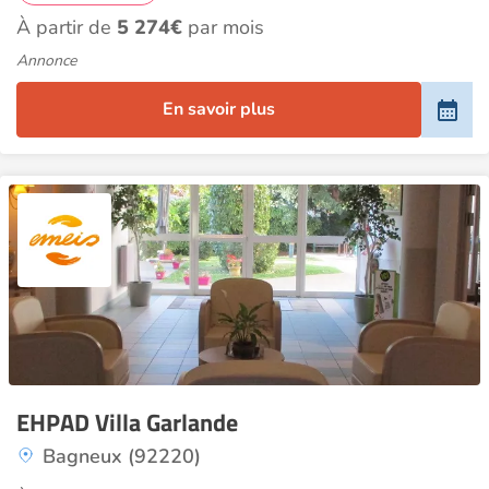
À partir de
5 274€
par mois
Annonce
En savoir plus
EHPAD Villa Garlande
Bagneux (92220)