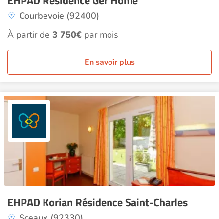
EHPAD Résidence Ger'Home
Courbevoie (92400)
À partir de
3 750€
par mois
En savoir plus
EHPAD Korian Résidence Saint-Charles
Sceaux (92330)