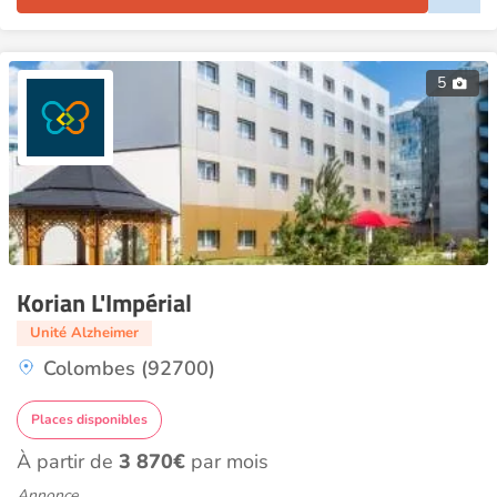
5
Korian L'Impérial
Unité Alzheimer
Colombes (92700)
Places disponibles
À partir de
3 870€
par mois
Annonce