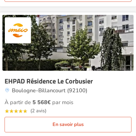
EHPAD Résidence Le Corbusier
Boulogne-Billancourt (92100)
À partir de
5 568€
par mois
(2 avis)
En savoir plus