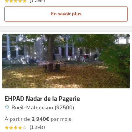
(1 avis)
En savoir plus
EHPAD Nadar de la Pagerie
Rueil-Malmaison (92500)
À partir de
2 940€
par mois
(1 avis)