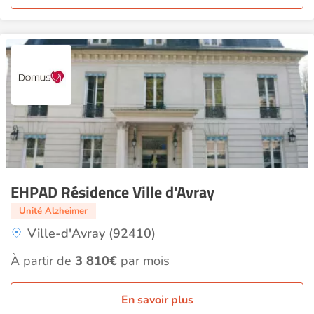
EHPAD Résidence Ville d'Avray
Unité Alzheimer
Ville-d'Avray (92410)
À partir de
3 810€
par mois
En savoir plus