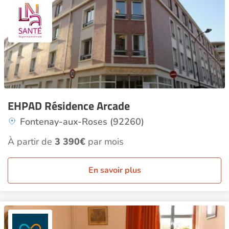
EHPAD Résidence Arcade
Fontenay-aux-Roses (92260)
À partir de
3 390€
par mois
En savoir plus