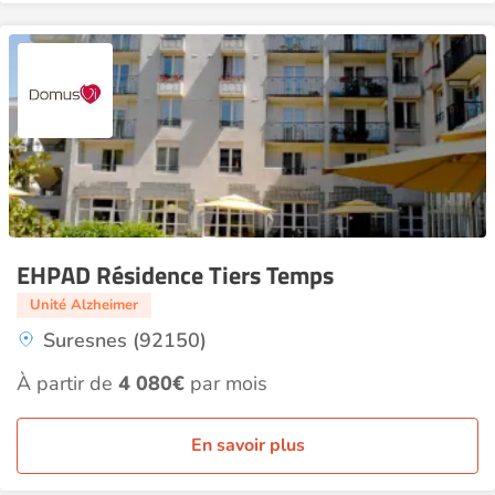
EHPAD Résidence Tiers Temps
Unité Alzheimer
Suresnes (92150)
À partir de
4 080€
par mois
En savoir plus