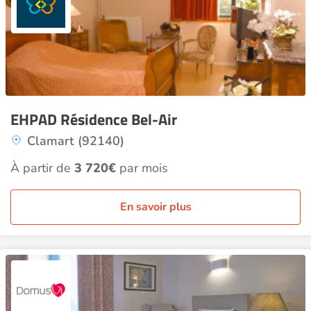
EHPAD Résidence Bel-Air
Clamart (92140)
À partir de
3 720€
par mois
En savoir plus