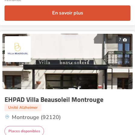
En savoir plus
7
EHPAD Villa Beausoleil Montrouge
Unité Alzheimer
Montrouge (92120)
Places disponibles