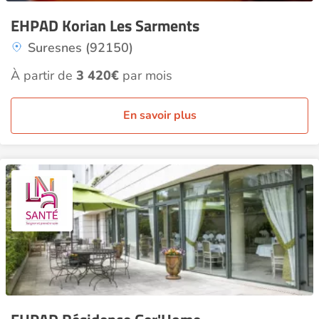
EHPAD Korian Les Sarments
Suresnes (92150)
À partir de
3 420€
par mois
En savoir plus