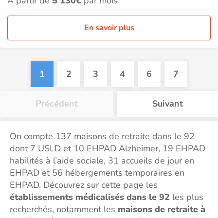
À partir de
5 130€
par mois
En savoir plus
1
2
3
4
6
7
Précédent
Suivant
On compte 137 maisons de retraite dans le 92
dont 7 USLD et 10 EHPAD Alzheimer, 19 EHPAD
habilités à l’aide sociale, 31 accueils de jour en
EHPAD et 56 hébergements temporaires en
EHPAD. Découvrez sur cette page les
établissements médicalisés dans le 92
les plus
recherchés, notamment les
maisons de retraite à