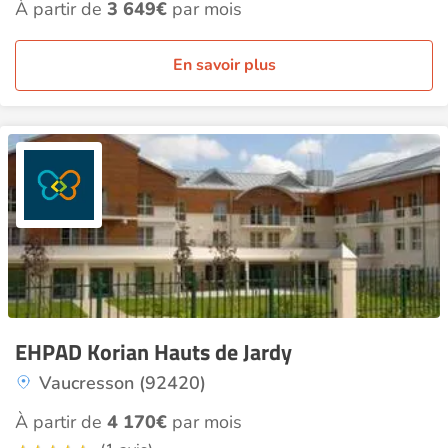
À partir de
3 649€
par mois
En savoir plus
EHPAD Korian Hauts de Jardy
Vaucresson (92420)
À partir de
4 170€
par mois