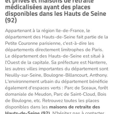
et privés et maisons de retraite
médicalisées ayant des places
disponibles dans les Hauts de Seine
(92)
Appartenant à la région Ile-de-France, le
département des Hauts-de-Seine fait partie de la
Petite Couronne parisienne, c'est-à-dire les
départements directement limitrophes de Paris.
Le département des Hauts-de-Seine est situé à
l'Ouest de la capitale. Sa préfecture est Nanterre,
les autres villes importantes du département sont
Neuilly-sur-Seine, Boulogne-Billancourt, Anthony.
L'environnement urbain du département bénéficie
également d'espaces verts : Parc de Sceaux, forêt
domaniale de Meudon, Parc de Saint-Cloud, Bois
de Boulogne, etc. Retrouvez toutes les places
disponibles dans les
maisons de retraite des
Hauts-de-Seine (92)
. N'hésitez pas à contacter