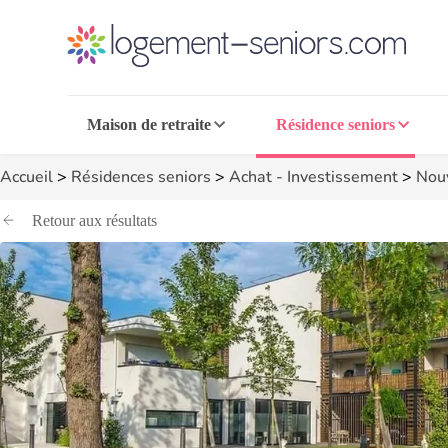
Maison de retraite
Résidence seniors
Accueil
>
Résidences seniors
>
Achat - Investissement
>
Nouv
Retour aux résultats