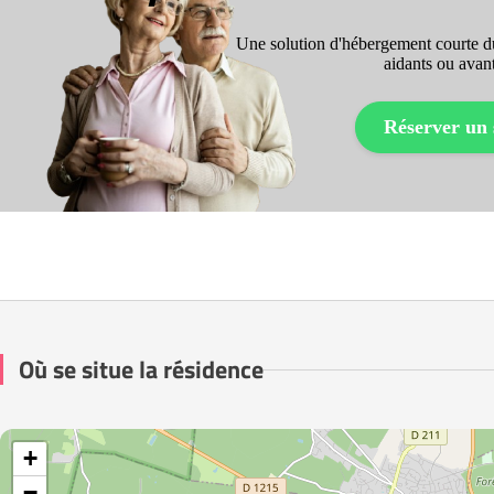
Une solution d'hébergement courte du
aidants ou avant
Réserver un 
Où se situe la résidence
+
−