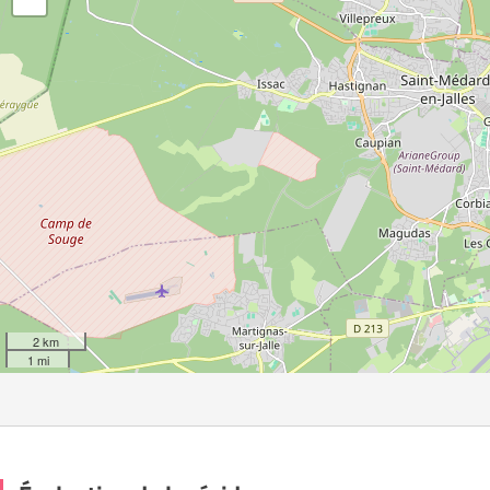
2 km
1 mi