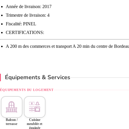
Année de livraison: 2017
Trimestre de livraison: 4
Fiscalité: PINEL
CERTIFICATIONS:
A 200 m des commerces et transport A 20 min du centre de Bordea
Équipements & Services
ÉQUIPEMENTS DU LOGEMENT
Balcon /
Cuisine
terrasse
meublée et
équipée