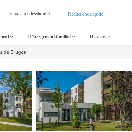
Espace professionnel
Recherche rapide
ement
Hébergement familial
Dossiers
es de Bruges