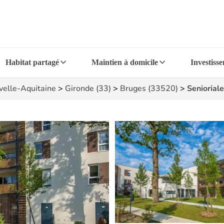
Habitat partagé
Maintien à domicile
Investiss
elle-Aquitaine
>
Gironde (33)
>
Bruges (33520)
>
Seniorial