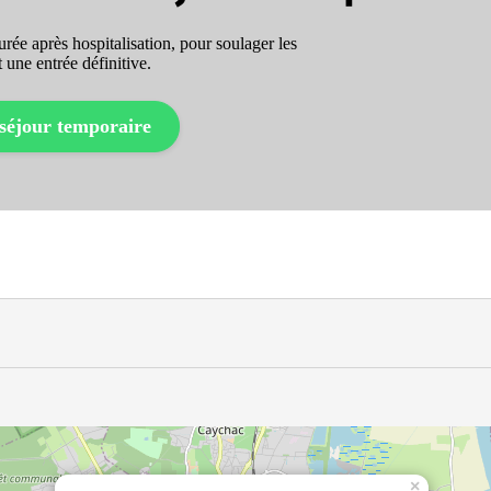
rée après hospitalisation, pour soulager les
 une entrée définitive.
séjour temporaire
×