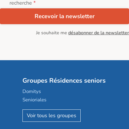
recherche
Recevoir la newsletter
Je souhaite me
désabonner de la newsletter
Groupes Résidences seniors
Domitys
Senioriales
Nohée
Les Résidentiels
Ovelia