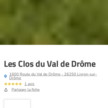
Les Clos du Val de Drôme
1600 Route du Val de Drôme - 26250 Livron-sur-
Drôme
1 avis
Partager la fiche