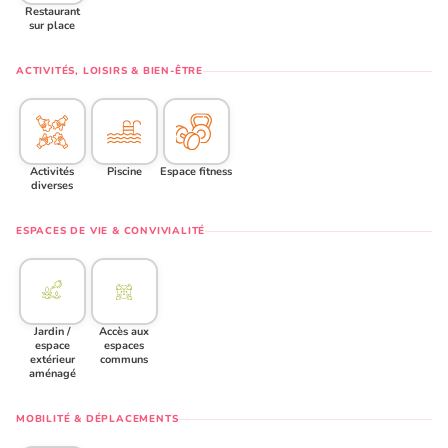
Restaurant
sur place
ACTIVITÉS, LOISIRS & BIEN-ÊTRE
Activités
Piscine
Espace fitness
diverses
ESPACES DE VIE & CONVIVIALITÉ
Jardin /
Accès aux
espace
espaces
extérieur
communs
aménagé
MOBILITÉ & DÉPLACEMENTS