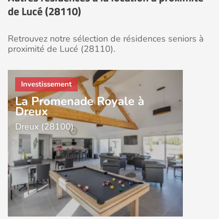
de Lucé (28110)
Retrouvez notre sélection de résidences seniors à
proximité de Lucé (28110).
La Promenade Royale à
Dreux
Dreux (28100)