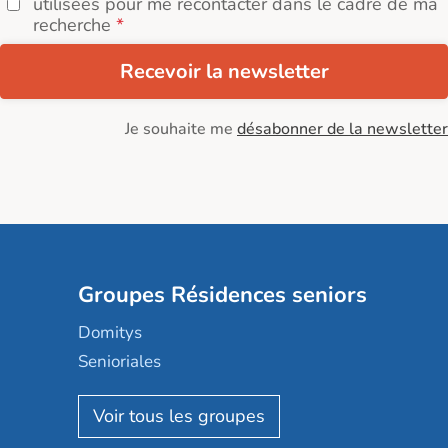
utilisées pour me recontacter dans le cadre de ma
recherche
Recevoir la newsletter
Je souhaite me
désabonner de la newsletter
Groupes Résidences seniors
Domitys
Senioriales
Nohée
Les Résidentiels