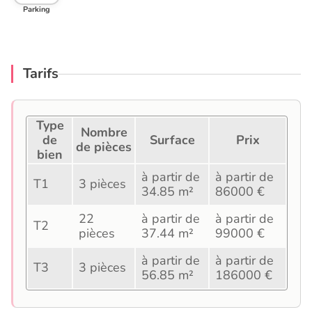
Parking
Tarifs
Type
Nombre
de
Surface
Prix
de pièces
bien
à partir de
à partir de
T1
3 pièces
34.85 m²
86000 €
22
à partir de
à partir de
T2
pièces
37.44 m²
99000 €
à partir de
à partir de
T3
3 pièces
56.85 m²
186000 €