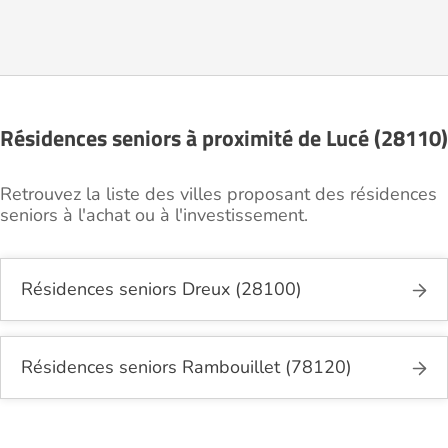
Résidences seniors à proximité de Lucé (28110)
Retrouvez la liste des villes proposant des résidences
seniors à l'achat ou à l'investissement.
Résidences seniors Dreux (28100)
Résidences seniors Rambouillet (78120)