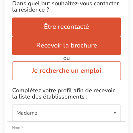
Dans quel but souhaitez-vous contacter
la résidence ?
Être recontacté
Recevoir la brochure
ou
Je recherche un emploi
Complétez votre profil afin de recevoir
la liste des établissements :