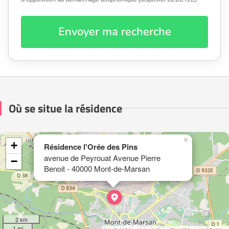
Envoyer ma recherche
Où se situe la résidence
×
+
Résidence l'Orée des Pins
avenue de Peyrouat Avenue Pierre
−
Benoit - 40000 Mont-de-Marsan
2 km
1 mi