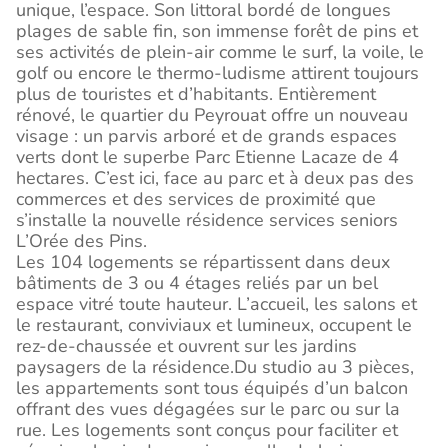
unique, l’espace. Son littoral bordé de longues
plages de sable fin, son immense forêt de pins et
ses activités de plein-air comme le surf, la voile, le
golf ou encore le thermo-ludisme attirent toujours
plus de touristes et d’habitants. Entièrement
rénové, le quartier du Peyrouat offre un nouveau
visage : un parvis arboré et de grands espaces
verts dont le superbe Parc Etienne Lacaze de 4
hectares. C’est ici, face au parc et à deux pas des
commerces et des services de proximité que
s’installe la nouvelle résidence services seniors
L’Orée des Pins.
Les 104 logements se répartissent dans deux
bâtiments de 3 ou 4 étages reliés par un bel
espace vitré toute hauteur. L’accueil, les salons et
le restaurant, conviviaux et lumineux, occupent le
rez-de-chaussée et ouvrent sur les jardins
paysagers de la résidence.Du studio au 3 pièces,
les appartements sont tous équipés d’un balcon
offrant des vues dégagées sur le parc ou sur la
rue. Les logements sont conçus pour faciliter et