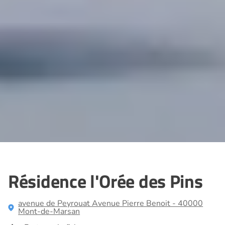
Résidence l'Orée des Pins
avenue de Peyrouat Avenue Pierre Benoit - 40000
Mont-de-Marsan