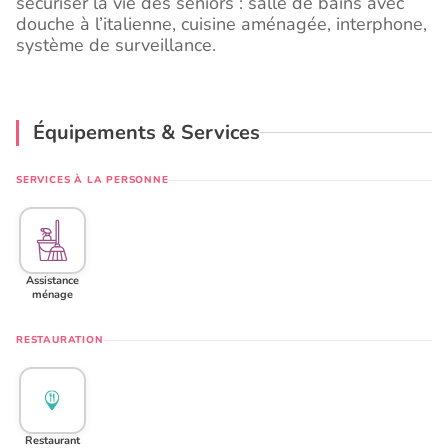
sécuriser la vie des seniors : salle de bains avec
douche à l’italienne, cuisine aménagée, interphone,
système de surveillance.
Équipements & Services
SERVICES À LA PERSONNE
Assistance
ménage
RESTAURATION
Restaurant