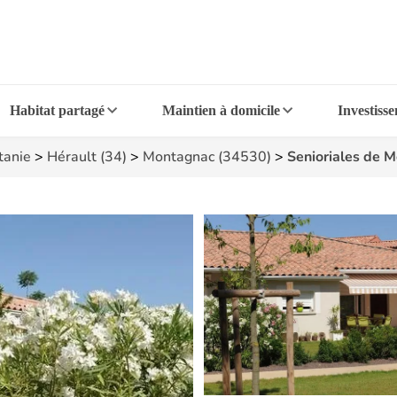
Habitat partagé
Maintien à domicile
Investiss
tanie
>
Hérault (34)
>
Montagnac (34530)
>
Senioriales de 