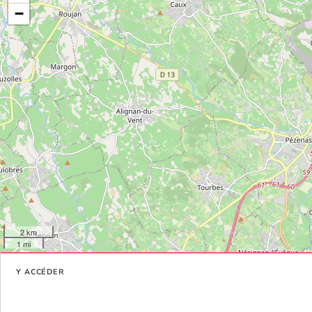
−
2 km
1 mi
Y ACCÉDER