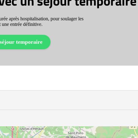
avec un séjour temporaire
rée après hospitalisation, pour soulager les
 une entrée définitive.
séjour temporaire