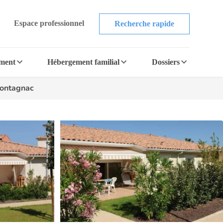
Espace professionnel
Recherche rapide
ement
Hébergement familial
Dossiers
Montagnac