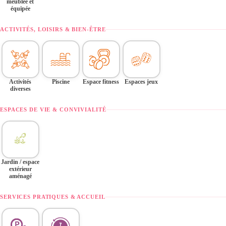
meublée et
équipée
ACTIVITÉS, LOISIRS & BIEN-ÊTRE
Activités
Piscine
Espace fitness
Espaces jeux
diverses
ESPACES DE VIE & CONVIVIALITÉ
Jardin / espace
extérieur
aménagé
SERVICES PRATIQUES & ACCUEIL