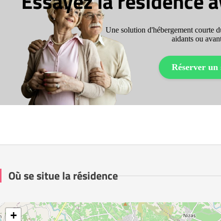
Essayez la résidence 
Une solution d'hébergement courte du
aidants ou avant
Réserver un 
Où se situe la résidence
+