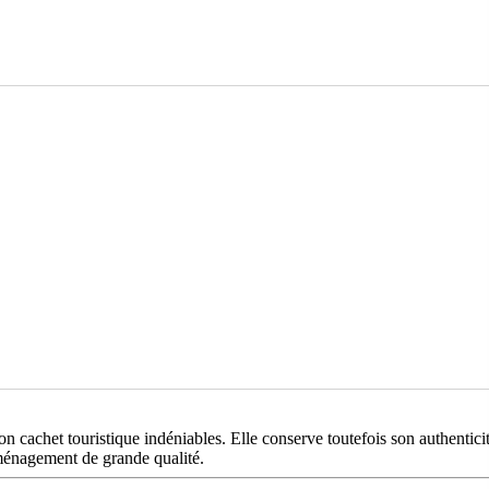
n cachet touristique indéniables. Elle conserve toutefois son authenticit
aménagement de grande qualité.