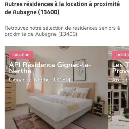
Autres résidences à la location à proximité
de Aubagne (13400)
Retrouvez notre sélection de résidences seniors à
proximité de Aubagne (13400).
API Résidence Gignac-la-
Les 
Nerthe
Prov
Gignac-la-Nerthe (13180)
Aix-en