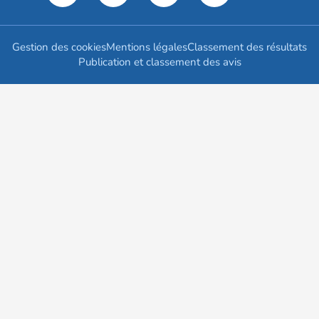
Gestion des cookies
Mentions légales
Classement des résultats
Publication et classement des avis