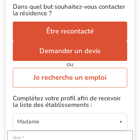
Dans quel but souhaitez-vous contacter
la résidence ?
Être recontacté
Demander un devis
ou
Je recherche un emploi
Complétez votre profil afin de recevoir
la liste des établissements :