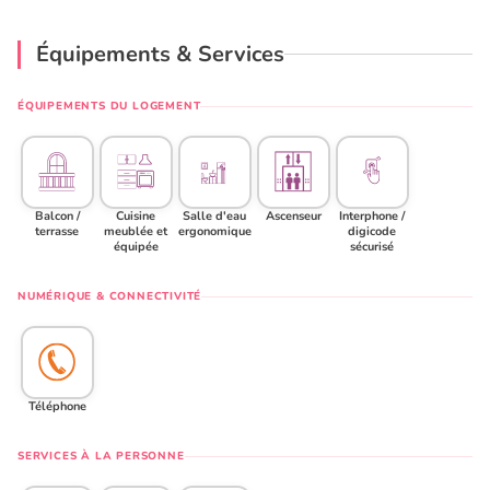
Équipements & Services
ÉQUIPEMENTS DU LOGEMENT
Balcon /
Cuisine
Salle d'eau
Ascenseur
Interphone /
terrasse
meublée et
ergonomique
digicode
équipée
sécurisé
NUMÉRIQUE & CONNECTIVITÉ
Téléphone
SERVICES À LA PERSONNE