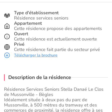
Type d'établissement
Résidence services seniors
Appartement
Cette résidence propose des appartements
Ouvert
Cette résidence est actuellement ouverte
Privé
Cette résidence fait partie du secteur privé
Télécharger la brochure
Description de la résidence
Résidence Services Seniors Stella Danaé Le Clos
de Mussonville - Bègles
Idéalement située à deux pas du parc de
Mussonville, à 500 mètres du tramway et des
commerces de proximité, la résidence offre à ses