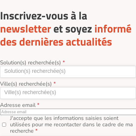
Inscrivez-vous à la
newsletter
et soyez
informé
des dernières actualités
Solution(s) recherchée(s)
Ville(s) recherchée(s)
Adresse email
J'accepte que les informations saisies soient
utilisées pour me recontacter dans le cadre de ma
recherche