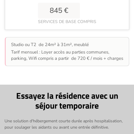
845 €
SERVICES DE BASE COMPRIS
Studio ou T2 de 24m² à 31m², meublé
Tarif mensuel : Loyer accès au parties communes,
parking, Wifi compris a partir de 720 € / mois + charges
Essayez la résidence avec un
séjour temporaire
Une solution d'hébergement courte durée après hospitalisation,
pour soulager les aidants ou avant une entrée définitive.