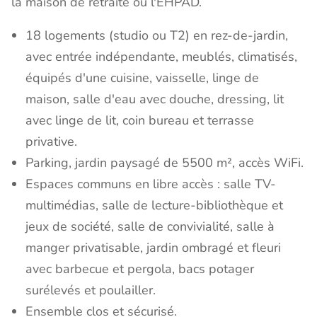
la maison de retraite ou l'EHPAD.
18 logements (studio ou T2) en rez-de-jardin,
avec entrée indépendante, meublés, climatisés,
équipés d'une cuisine, vaisselle, linge de
maison, salle d'eau avec douche, dressing, lit
avec linge de lit, coin bureau et terrasse
privative.
Parking, jardin paysagé de 5500 m², accès WiFi.
Espaces communs en libre accès : salle TV-
multimédias, salle de lecture-bibliothèque et
jeux de société, salle de convivialité, salle à
manger privatisable, jardin ombragé et fleuri
avec barbecue et pergola, bacs potager
surélevés et poulailler.
Ensemble clos et sécurisé.