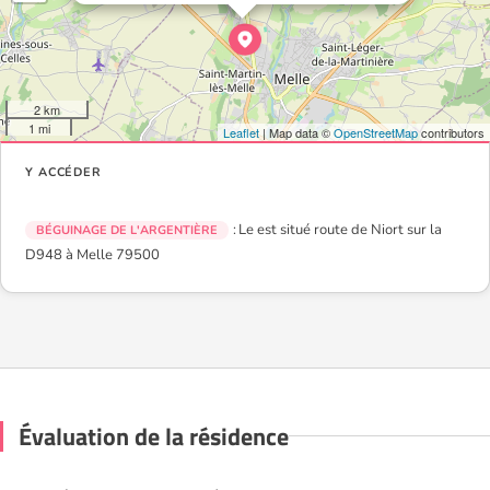
2 km
1 mi
Leaflet
| Map data ©
OpenStreetMap
contributors
Y ACCÉDER
: Le est situé route de Niort sur la
BÉGUINAGE DE L'ARGENTIÈRE
D948 à Melle 79500
Évaluation de la résidence